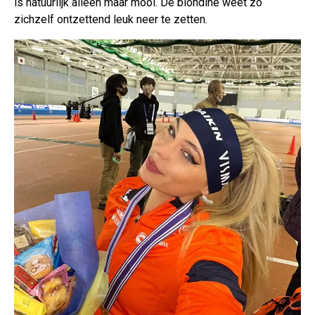
is natuurlijk alleen maar mooi. De blondine weet zo
zichzelf ontzettend leuk neer te zetten.