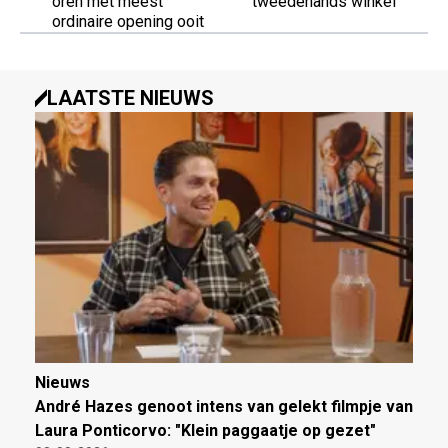
oren met meest
tweedehands winkel
ordinaire opening ooit
LAATSTE NIEUWS
Nieuws
André Hazes genoot intens van gelekt filmpje van
Laura Ponticorvo: "Klein paggaatje op gezet"