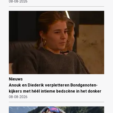
08-08-2026
Nieuws
Anouk en Diederik verpletteren Bondgenoten-
kijkers met héél intieme bedscène in het donker
08-08-2026