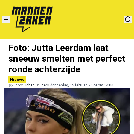
Foto: Jutta Leerdam laat
sneeuw smelten met perfect
ronde achterzijde
Nieuws
door
Johan Snijders
donderdag, 15 februari 2024 om 14:00