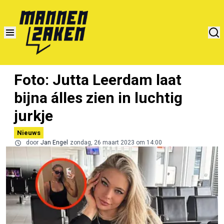
Foto: Jutta Leerdam laat
bijna álles zien in luchtig
jurkje
Nieuws
door
Jan Engel
zondag, 26 maart 2023 om 14:00