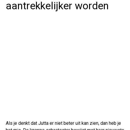
aantrekkelijker worden
Als je denkt dat Jutta er niet beter uit kan zien, dan heb je