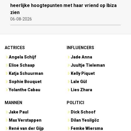
heerlijke hoogtepunten met haar vriend op Ibiza
zien
06-08-2026
ACTRICES
INFLUENCERS
Angela Schijf
Jade Anna
Elise Schaap
Juultje Tieleman
Katja Schuurman
Kelly Piquet
Sophie Bouquet
Lale Gül
Yolanthe Cabau
Lies Zhara
MANNEN
POLITICI
Jake Paul
Dick Schoof
Max Verstappen
Dilan Yesilgöz
René van der Gijp
Femke Wiersma