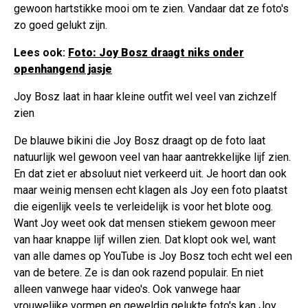
gewoon hartstikke mooi om te zien. Vandaar dat ze foto's
zo goed gelukt zijn.
Lees ook:
Foto: Joy Bosz draagt niks onder
openhangend jasje
Joy Bosz laat in haar kleine outfit wel veel van zichzelf
zien
De blauwe bikini die Joy Bosz draagt op de foto laat
natuurlijk wel gewoon veel van haar aantrekkelijke lijf zien.
En dat ziet er absoluut niet verkeerd uit. Je hoort dan ook
maar weinig mensen echt klagen als Joy een foto plaatst
die eigenlijk veels te verleidelijk is voor het blote oog.
Want Joy weet ook dat mensen stiekem gewoon meer
van haar knappe lijf willen zien. Dat klopt ook wel, want
van alle dames op YouTube is Joy Bosz toch echt wel een
van de betere. Ze is dan ook razend populair. En niet
alleen vanwege haar video's. Ook vanwege haar
vrouwelijke vormen en geweldig gelukte foto's kan Joy