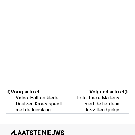
Vorig artikel
Volgend artikel
Video: Half ontklede
Foto: Lieke Martens
Doutzen Kroes speelt
viert de liefde in
met de tuinslang
loszittend jurkje
LAATSTE NIEUWS