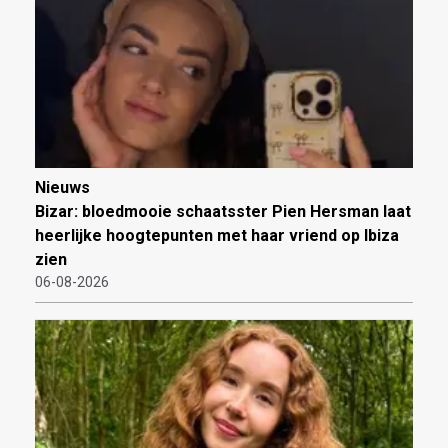
Nieuws
Bizar: bloedmooie schaatsster Pien Hersman laat
heerlijke hoogtepunten met haar vriend op Ibiza
zien
06-08-2026