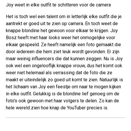
Joy weet in elke outfit te schitteren voor de camera
Het is toch wel een talent om in letterlijk elke outfit die je
aantrekt er goed uit te zien op camera. En toch weet de
knappe blondine het gewoon voor elkaar te krijgen. Joy
Bosz heeft met haar looks weer het onmogelijke voor
elkaar gespeeld. Ze heeft namelijk een foto gemaakt die
door iedereen die hem ziet leuk wordt gevonden. Er zijn
maar weinig influencers die dat kunnen zeggen. Nu is Joy
ook wel een ongelooflijk knappe vrouw, dus het komt ook
weer niet helemaal als verrassing dat de foto die ze
maakt er uiteindelijk zo goed uit komt te zien. Natuurlijk is
het lichaam van Joy een feestje om naar te mogen kijken
in elke outfit. Gelukkig is de blondine lief genoeg om de
foto's ook gewoon met haar volgers te delen. Zo kan de
hele wereld zien hoe knap de YouTuber precies is.