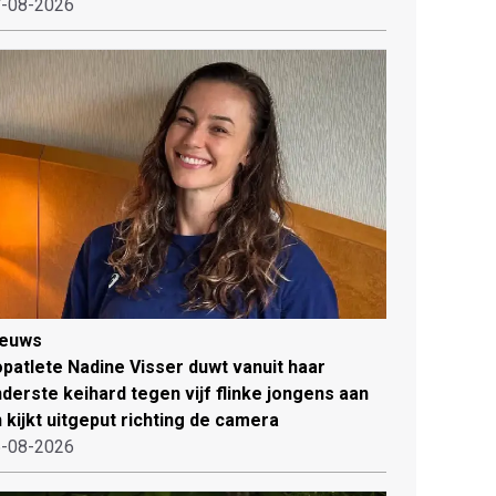
-08-2026
ieuws
patlete Nadine Visser duwt vanuit haar
derste keihard tegen vijf flinke jongens aan
 kijkt uitgeput richting de camera
-08-2026