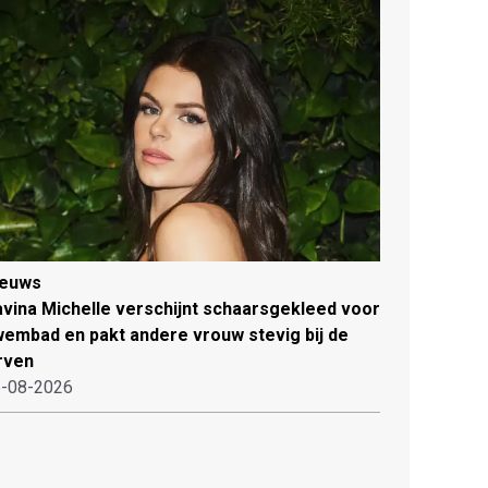
ieuws
vina Michelle verschijnt schaarsgekleed voor
embad en pakt andere vrouw stevig bij de
rven
-08-2026