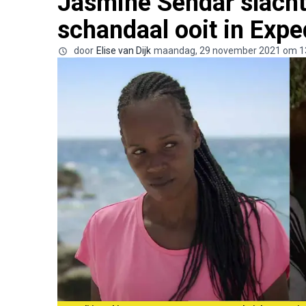
Jasmine Sendar slacht
schandaal ooit in Expe
door
Elise van Dijk
maandag, 29 november 2021 om 1