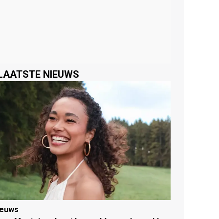
LAATSTE NIEUWS
ieuws