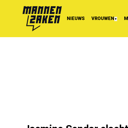
NIEUWS
VROUWEN
M
▼