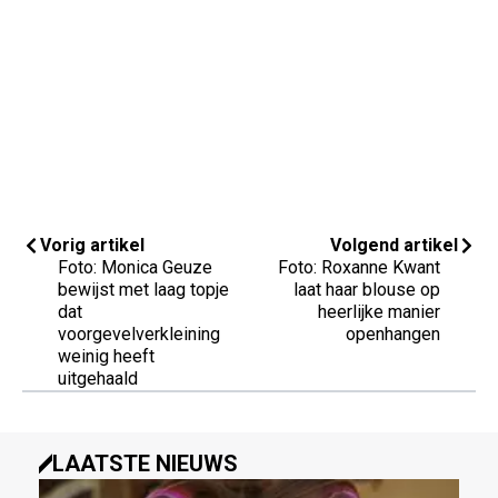
Vorig artikel
Volgend artikel
Foto: Monica Geuze
Foto: Roxanne Kwant
bewijst met laag topje
laat haar blouse op
dat
heerlijke manier
voorgevelverkleining
openhangen
weinig heeft
uitgehaald
LAATSTE NIEUWS