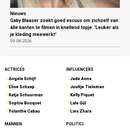
Nieuws
Gaby Blaaser zoekt goed excuus om zichzelf van
álle kanten te filmen in knellend topje: 'Leuker als
je kleding meewerkt'
09-08-2026
ACTRICES
INFLUENCERS
Angela Schijf
Jade Anna
Elise Schaap
Juultje Tieleman
Katja Schuurman
Kelly Piquet
Sophie Bouquet
Lale Gül
Yolanthe Cabau
Lies Zhara
MANNEN
POLITICI