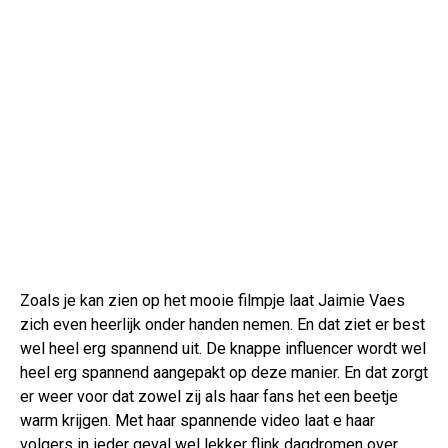
Zoals je kan zien op het mooie filmpje laat Jaimie Vaes
zich even heerlijk onder handen nemen. En dat ziet er best
wel heel erg spannend uit. De knappe influencer wordt wel
heel erg spannend aangepakt op deze manier. En dat zorgt
er weer voor dat zowel zij als haar fans het een beetje
warm krijgen. Met haar spannende video laat e haar
volgers in ieder geval wel lekker flink dagdromen over