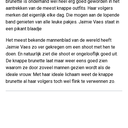
brunette is onderhand wel heel erg goed geworden in het
aantrekken van de meest knappe outfits. Haar volgers
merken dat eigenlijk elke dag. Die mogen aan de lopende
band genieten van alle leuke pakjes. Jaimie Vaes staat in
een pikant blaadje
Het meest bekende mannenblad van de wereld heeft
Jaimie Vaes zo ver gekregen om een shoot met hen te
doen. En natuurlijk ziet die shoot er ongelooflijk goed uit.
De knappe brunette laat maar weer eens goed zien
waarom ze door zoveel mannen gezien wordt als de
ideale vrouw. Met haar ideale lichaam weet de knappe
brunette al haar volgers toch wel flink te verwennen zo.