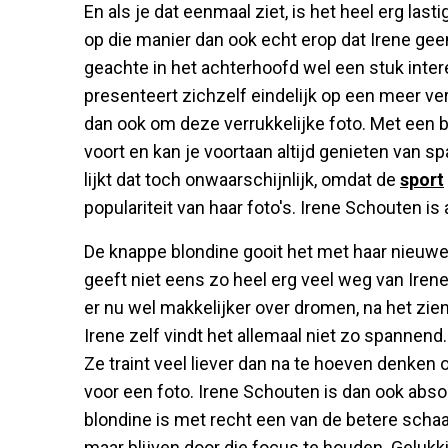
En als je dat eenmaal ziet, is het heel erg last
op die manier dan ook echt erop dat Irene gee
geachte in het achterhoofd wel een stuk inter
presenteert zichzelf eindelijk op een meer verl
dan ook om deze verrukkelijke foto. Met een b
voort en kan je voortaan altijd genieten van s
lijkt dat toch onwaarschijnlijk, omdat de
sport
populariteit van haar foto's. Irene Schouten is
De knappe blondine gooit het met haar nieuwe
geeft niet eens zo heel erg veel weg van Irene
er nu wel makkelijker over dromen, na het zien 
Irene zelf vindt het allemaal niet zo spannend
Ze traint veel liever dan na te hoeven denken
voor een foto. Irene Schouten is dan ook abso
blondine is met recht een van de betere schaat
maar blijven door die focus te houden. Gelukki