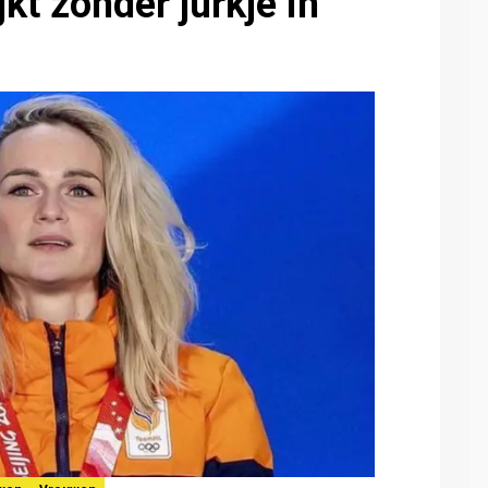
jkt zonder jurkje in