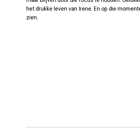
het drukke leven van Irene. En op die momenten 
zien.