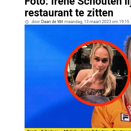
Foto: Irene Schouten li
restaurant te zitten
door
Daan de Wit
maandag, 13 maart 2023 om 19:15