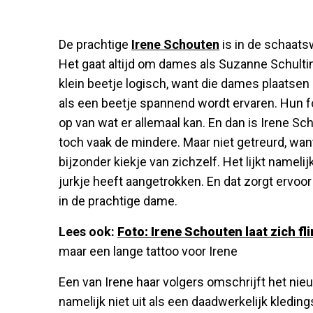
De prachtige
Irene Schouten
is in de schaatsw
Het gaat altijd om dames als Suzanne Schultin
klein beetje logisch, want die dames plaatsen
als een beetje spannend wordt ervaren. Hun f
op van wat er allemaal kan. En dan is Irene S
toch vaak de mindere. Maar niet getreurd, wan
bijzonder kiekje van zichzelf. Het lijkt namel
jurkje heeft aangetrokken. En dat zorgt ervoo
in de prachtige dame.
Lees ook:
Foto: Irene Schouten laat zich f
maar een lange tattoo voor Irene
Een van Irene haar volgers omschrijft het nieu
namelijk niet uit als een daadwerkelijk kleding