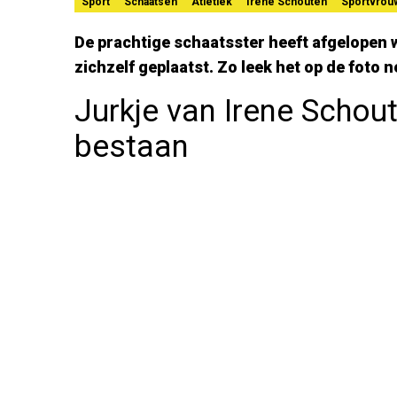
Sport
Schaatsen
Atletiek
Irene Schouten
Sportvrou
De prachtige schaatsster heeft afgelopen w
zichzelf geplaatst. Zo leek het op de foto 
Jurkje van Irene Schoute
bestaan