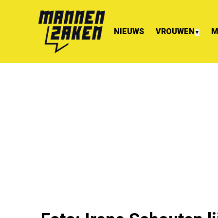
NIEUWS
VROUWEN
M
▼