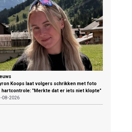
ieuws
ron Koops laat volgers schrikken met foto
 hartcontrole: "Merkte dat er iets niet klopte"
-08-2026