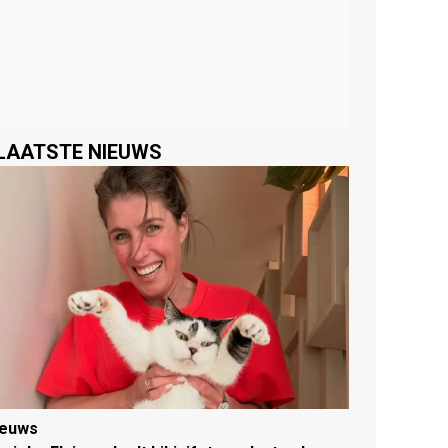
LAATSTE NIEUWS
ieuws