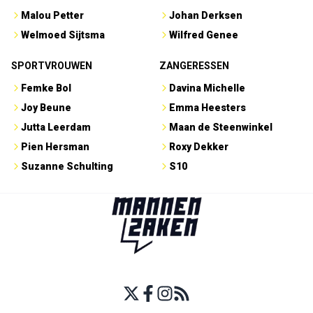
Malou Petter
Johan Derksen
Welmoed Sijtsma
Wilfred Genee
SPORTVROUWEN
ZANGERESSEN
Femke Bol
Davina Michelle
Joy Beune
Emma Heesters
Jutta Leerdam
Maan de Steenwinkel
Pien Hersman
Roxy Dekker
Suzanne Schulting
S10