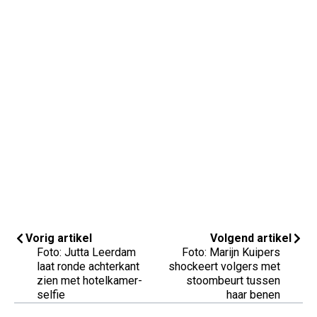
Vorig artikel
Volgend artikel
Foto: Jutta Leerdam
Foto: Marijn Kuipers
laat ronde achterkant
shockeert volgers met
zien met hotelkamer-
stoombeurt tussen
selfie
haar benen