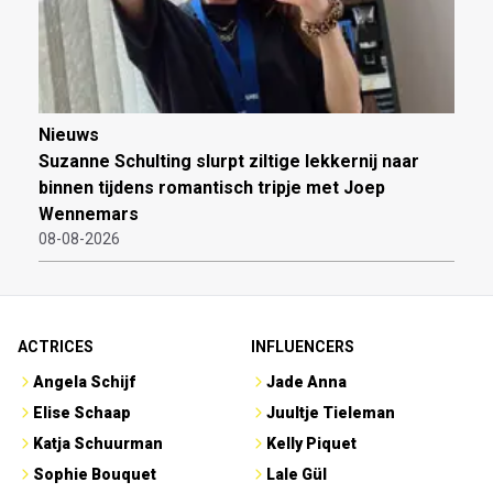
Nieuws
Suzanne Schulting slurpt ziltige lekkernij naar
binnen tijdens romantisch tripje met Joep
Wennemars
08-08-2026
ACTRICES
INFLUENCERS
Angela Schijf
Jade Anna
Elise Schaap
Juultje Tieleman
Katja Schuurman
Kelly Piquet
Sophie Bouquet
Lale Gül