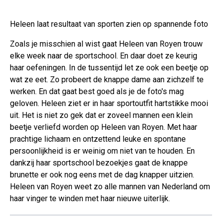
Heleen laat resultaat van sporten zien op spannende foto
Zoals je misschien al wist gaat Heleen van Royen trouw
elke week naar de sportschool. En daar doet ze keurig
haar oefeningen. In de tussentijd let ze ook een beetje op
wat ze eet. Zo probeert de knappe dame aan zichzelf te
werken. En dat gaat best goed als je de foto's mag
geloven. Heleen ziet er in haar sportoutfit hartstikke mooi
uit. Het is niet zo gek dat er zoveel mannen een klein
beetje verliefd worden op Heleen van Royen. Met haar
prachtige lichaam en ontzettend leuke en spontane
persoonlijkheid is er weinig om niet van te houden. En
dankzij haar sportschool bezoekjes gaat de knappe
brunette er ook nog eens met de dag knapper uitzien.
Heleen van Royen weet zo alle mannen van Nederland om
haar vinger te winden met haar nieuwe uiterlijk.