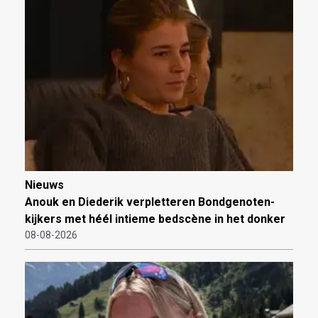
Nieuws
Anouk en Diederik verpletteren Bondgenoten-
kijkers met héél intieme bedscène in het donker
08-08-2026