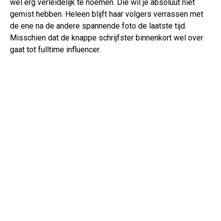
wel erg verleidelijk te noemen. Die wil je absoluut niet
gemist hebben. Heleen blijft haar volgers verrassen met
de ene na de andere spannende foto de laatste tijd.
Misschien dat de knappe schrijfster binnenkort wel over
gaat tot fulltime influencer.