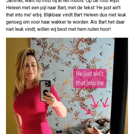
Jammer, want nu mist hij al het moois. Op de foto wijst
Heleen met een pijl naar Bart, met de tekst 'He just ain't
that into me' erbij. Blijkbaar vindt Bart Heleen dus niet leuk
genoeg om voor haar wakker te worden. Als Bart het daar
niet leuk vindt, willen wij best met hem ruilen hoor!