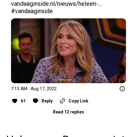
vandaaginside.nl/nieuws/heleen-…
#vandaaginside
7:13 AM · Aug 17, 2022
61
Reply
Copy Link
Read 12 replies