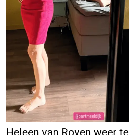
Heleen van Royen weer te