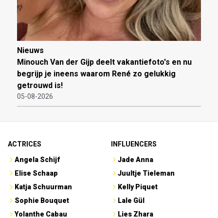
Nieuws
Minouch Van der Gijp deelt vakantiefoto's en nu
begrijp je ineens waarom René zo gelukkig
getrouwd is!
05-08-2026
ACTRICES
INFLUENCERS
Angela Schijf
Jade Anna
Elise Schaap
Juultje Tieleman
Katja Schuurman
Kelly Piquet
Sophie Bouquet
Lale Gül
Yolanthe Cabau
Lies Zhara