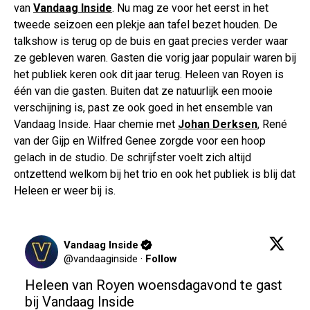
van
Vandaag Inside
. Nu mag ze voor het eerst in het
tweede seizoen een plekje aan tafel bezet houden. De
talkshow is terug op de buis en gaat precies verder waar
ze gebleven waren. Gasten die vorig jaar populair waren bij
het publiek keren ook dit jaar terug. Heleen van Royen is
één van die gasten. Buiten dat ze natuurlijk een mooie
verschijning is, past ze ook goed in het ensemble van
Vandaag Inside. Haar chemie met
Johan Derksen
, René
van der Gijp en Wilfred Genee zorgde voor een hoop
gelach in de studio. De schrijfster voelt zich altijd
ontzettend welkom bij het trio en ook het publiek is blij dat
Heleen er weer bij is.
Vandaag Inside
@
vandaaginside
·
Follow
Heleen van Royen woensdagavond te gast 