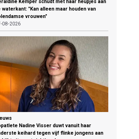
raldine Kemper schudt met haar heupjes aan
 waterkant: "Kan alleen maar houden van
olendamse vrouwen"
-08-2026
ieuws
patlete Nadine Visser duwt vanuit haar
derste keihard tegen vijf flinke jongens aan