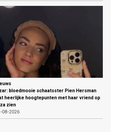
ieuws
zar: bloedmooie schaatsster Pien Hersman
at heerlijke hoogtepunten met haar vriend op
iza zien
-08-2026