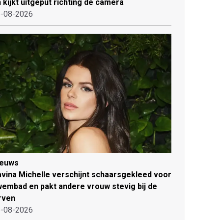
 kijkt uitgeput richting de camera
-08-2026
ieuws
vina Michelle verschijnt schaarsgekleed voor
embad en pakt andere vrouw stevig bij de
rven
-08-2026