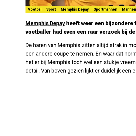
Voetbal
Sport
Memphis Depay
Sportmannen
Mannen
Memphis Depay
heeft weer een bijzondere 
voetballer had even een raar verzoek bij de
De haren van Memphis zitten altijd strak in m
een andere coupe te nemen. En waar dat normaa
het er bij Memphis toch wel een stukje vreemd u
detail. Van boven gezien lijkt er duidelijk een