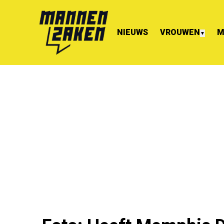
NIEUWS
VROUWEN
M
▼