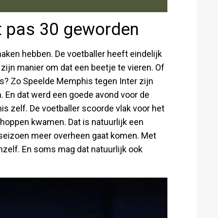
t pas 30 geworden
maken hebben. De voetballer heeft eindelijk
l zijn manier om dat een beetje te vieren. Of
rs? Zo Speelde Memphis tegen Inter zijn
. En dat werd een goede avond voor de
s zelf. De voetballer scoorde vlak voor het
choppen kwamen. Dat is natuurlijk een
 seizoen meer overheen gaat komen. Met
chzelf. En soms mag dat natuurlijk ook