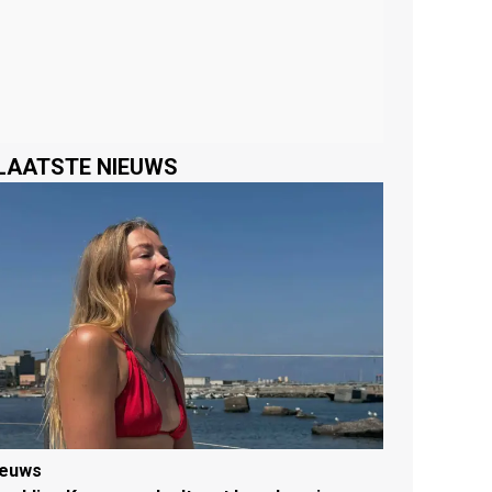
LAATSTE NIEUWS
ieuws