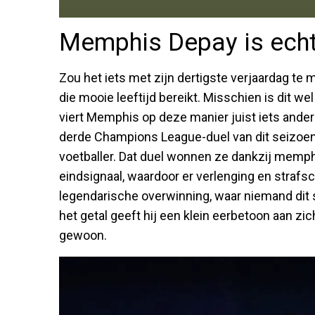
Memphis Depay is ech
Zou het iets met zijn dertigste verjaardag te 
die mooie leeftijd bereikt. Misschien is dit we
viert Memphis op deze manier juist iets ande
derde Champions League-duel van dit seizoen
voetballer. Dat duel wonnen ze dankzij memphi
eindsignaal, waardoor er verlenging en strafs
legendarische overwinning, waar niemand dit
het getal geeft hij een klein eerbetoon aan zi
gewoon.