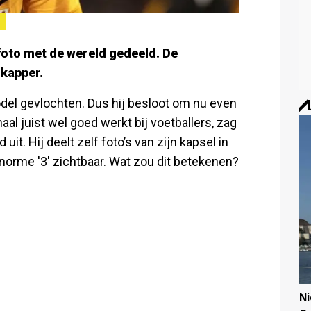
foto met de wereld gedeeld. De
 kapper.
odel gevlochten. Dus hij besloot om nu even
l juist wel goed werkt bij voetballers, zag
it. Hij deelt zelf foto’s van zijn kapsel in
 enorme '3' zichtbaar. Wat zou dit betekenen?
N