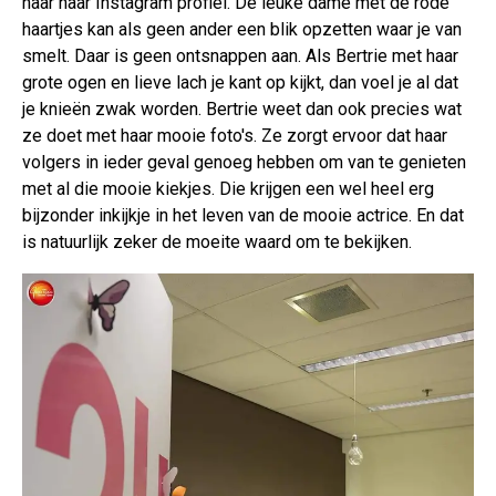
naar haar Instagram profiel. De leuke dame met de rode
haartjes kan als geen ander een blik opzetten waar je van
smelt. Daar is geen ontsnappen aan. Als Bertrie met haar
grote ogen en lieve lach je kant op kijkt, dan voel je al dat
je knieën zwak worden. Bertrie weet dan ook precies wat
ze doet met haar mooie foto's. Ze zorgt ervoor dat haar
volgers in ieder geval genoeg hebben om van te genieten
met al die mooie kiekjes. Die krijgen een wel heel erg
bijzonder inkijkje in het leven van de mooie actrice. En dat
is natuurlijk zeker de moeite waard om te bekijken.