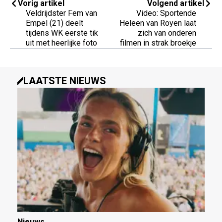
Vorig artikel
Volgend artikel
Veldrijdster Fem van
Video: Sportende
Empel (21) deelt
Heleen van Royen laat
tijdens WK eerste tik
zich van onderen
uit met heerlijke foto
filmen in strak broekje
LAATSTE NIEUWS
Nieuws