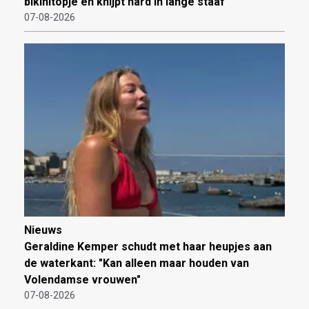
bikinitopje en knijpt hard in lange staaf
07-08-2026
Nieuws
Geraldine Kemper schudt met haar heupjes aan
de waterkant: "Kan alleen maar houden van
Volendamse vrouwen"
07-08-2026