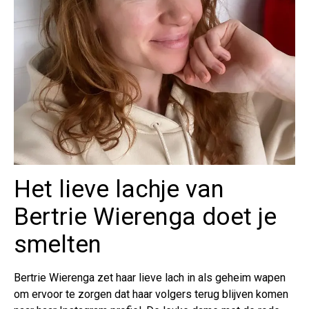
Het lieve lachje van
Bertrie Wierenga doet je
smelten
Bertrie Wierenga zet haar lieve lach in als geheim wapen
om ervoor te zorgen dat haar volgers terug blijven komen