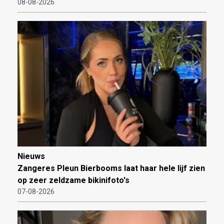
08-08-2026
Nieuws
Zangeres Pleun Bierbooms laat haar hele lijf zien
op zeer zeldzame bikinifoto's
07-08-2026