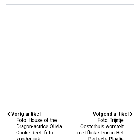
Vorig artikel
Volgend artikel
Foto: House of the
Foto: Trijntje
Dragon-actrice Olivia
Oosterhuis worstelt
Cooke deelt foto
met flinke lens in Het
zonder jurk
Perfecte Plaatje