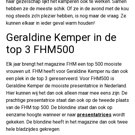
haar gezelschap lijkt het kamperen ook te werken. Samen
hebben ze de meeste schik. Of ze in de avond met de kou
nog steeds zo'n plezier hebben, is nog maar de vraag. Ze
kunnen elkaar in ieder geval warm houden!
Geraldine Kemper in de
top 3 FHM500
Elk jaar brengt het magazine FHM een top 500 mooiste
vrouwen uit. FHM heeft voor Geraldine Kemper nu dan ook
een plek in de top 3 gereserveerd. Voor FHM500 is
Geraldine Kemper de mooiste presentatrice in Nederland.
Hier kunnen wij het dan ook alleen maar mee eens zijn. De
prachtige presentatrice staat dan ook op de tweede plaats
van de FHM top 500. De blondine staat dan ook op
eenzame hoogte wanneer er naar
presentatrices
wordt
gekeken. De blondine heeft in het magazine dan ook twee
hele bladzijdes gekregen.