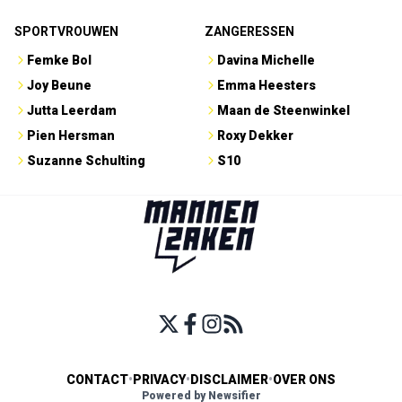
SPORTVROUWEN
ZANGERESSEN
Femke Bol
Davina Michelle
Joy Beune
Emma Heesters
Jutta Leerdam
Maan de Steenwinkel
Pien Hersman
Roxy Dekker
Suzanne Schulting
S10
CONTACT
•
PRIVACY
•
DISCLAIMER
•
OVER ONS
Powered by Newsifier