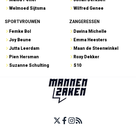
Welmoed Sijtsma
Wilfred Genee
SPORTVROUWEN
ZANGERESSEN
Femke Bol
Davina Michelle
Joy Beune
Emma Heesters
Jutta Leerdam
Maan de Steenwinkel
Pien Hersman
Roxy Dekker
Suzanne Schulting
S10