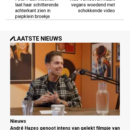
laat haar schitterende
vegans woedend met
achterkant zien in
schokkende video
piepklein broekje
LAATSTE NIEUWS
Nieuws
André Hazes genoot intens van gelekt filmpje van