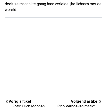
deelt ze maar al te graag haar verleidelijke lichaam met de
wereld.
Vorig artikel
Volgend artikel
Foto: Puck Moonen
Rico Verhoeven maakt