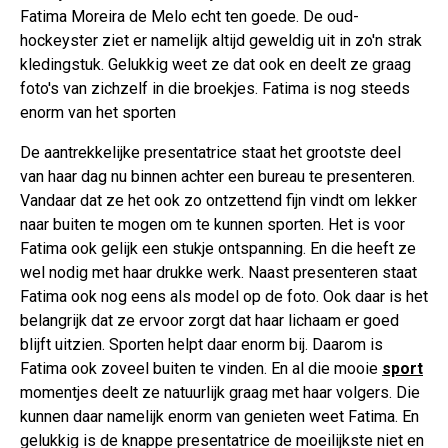
Fatima Moreira de Melo echt ten goede. De oud-
hockeyster ziet er namelijk altijd geweldig uit in zo'n strak
kledingstuk. Gelukkig weet ze dat ook en deelt ze graag
foto's van zichzelf in die broekjes. Fatima is nog steeds
enorm van het sporten
De aantrekkelijke presentatrice staat het grootste deel
van haar dag nu binnen achter een bureau te presenteren.
Vandaar dat ze het ook zo ontzettend fijn vindt om lekker
naar buiten te mogen om te kunnen sporten. Het is voor
Fatima ook gelijk een stukje ontspanning. En die heeft ze
wel nodig met haar drukke werk. Naast presenteren staat
Fatima ook nog eens als model op de foto. Ook daar is het
belangrijk dat ze ervoor zorgt dat haar lichaam er goed
blijft uitzien. Sporten helpt daar enorm bij. Daarom is
Fatima ook zoveel buiten te vinden. En al die mooie
sport
momentjes deelt ze natuurlijk graag met haar volgers. Die
kunnen daar namelijk enorm van genieten weet Fatima. En
gelukkig is de knappe presentatrice de moeilijkste niet en