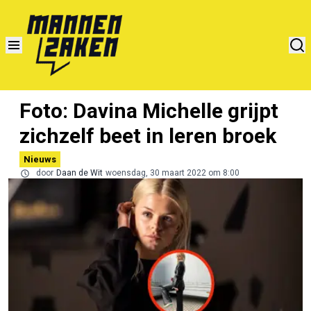
Foto: Davina Michelle grijpt
zichzelf beet in leren broek
Nieuws
door
Daan de Wit
woensdag, 30 maart 2022 om 8:00