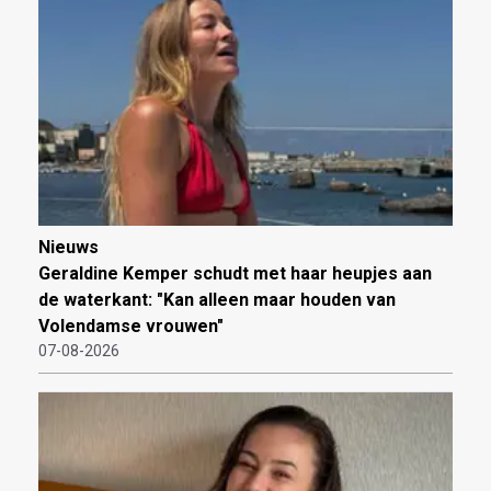
Nieuws
Geraldine Kemper schudt met haar heupjes aan
de waterkant: "Kan alleen maar houden van
Volendamse vrouwen"
07-08-2026