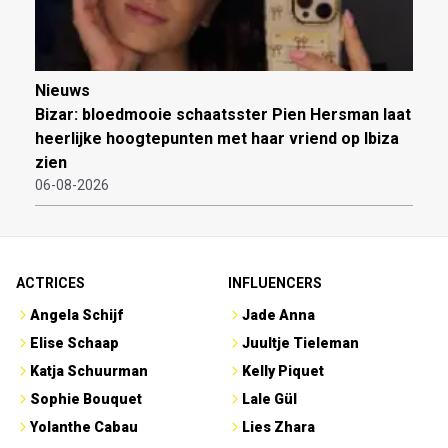
Nieuws
Bizar: bloedmooie schaatsster Pien Hersman laat
heerlijke hoogtepunten met haar vriend op Ibiza
zien
06-08-2026
ACTRICES
INFLUENCERS
Angela Schijf
Jade Anna
Elise Schaap
Juultje Tieleman
Katja Schuurman
Kelly Piquet
Sophie Bouquet
Lale Gül
Yolanthe Cabau
Lies Zhara