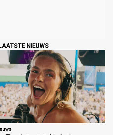
LAATSTE NIEUWS
ieuws