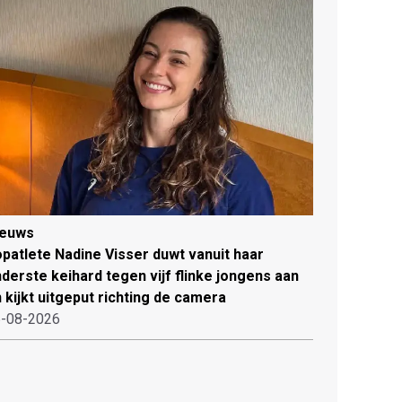
ieuws
patlete Nadine Visser duwt vanuit haar
derste keihard tegen vijf flinke jongens aan
 kijkt uitgeput richting de camera
-08-2026