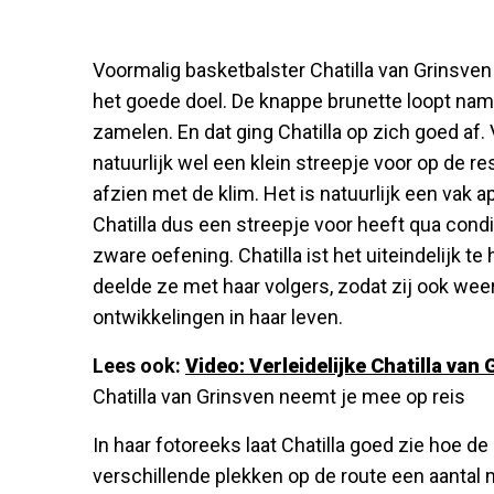
Voormalig basketbalster Chatilla van Grinsve
het goede doel. De knappe brunette loopt name
zamelen. En dat ging Chatilla op zich goed af
natuurlijk wel een klein streepje voor op de re
afzien met de klim. Het is natuurlijk een vak 
Chatilla dus een streepje voor heeft qua cond
zware oefening. Chatilla ist het uiteindelijk t
deelde ze met haar volgers, zodat zij ook wee
ontwikkelingen in haar leven.
Lees ook:
Video: Verleidelijke Chatilla van
Chatilla van Grinsven neemt je mee op reis
In haar fotoreeks laat Chatilla goed zie hoe de
verschillende plekken op de route een aantal 