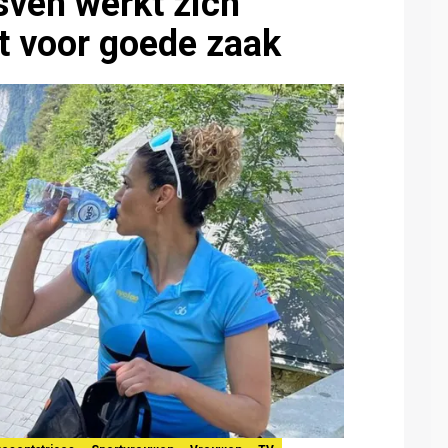
nsven werkt zich
t voor goede zaak