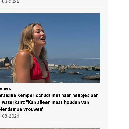
-08-2026
ieuws
raldine Kemper schudt met haar heupjes aan
 waterkant: "Kan alleen maar houden van
olendamse vrouwen"
-08-2026