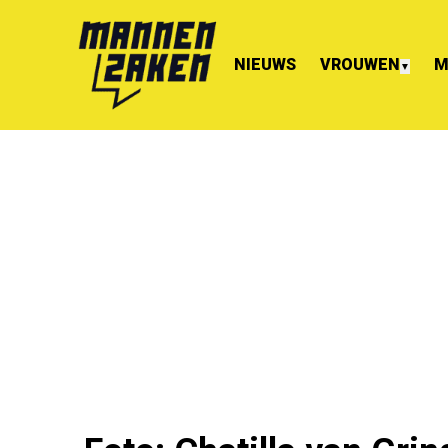
NIEUWS
VROUWEN
M
▼