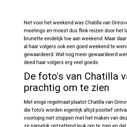
Net voor het weekend was Chatilla van Grinsve
meetings en moest dus flink reizen door het l
brunette eindelijk toe aan weekend. Maar daa
al haar volgers ook een goed weekend te wense
gewaardeerd. Wat nog meer gewaardeerd werd 
deed haar volgers erg veel goeds.
De foto's van Chatilla 
prachtig om te zien
Met enige regelmaat plaatst Chatilla van Grin
die foto's worden eigenlijk altijd positief ont
voorlopig niet stoppen met het maken van deze
ze namelijk ontzettend leuk om te zien en dat