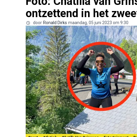
Foto: Chatilla van Gri
ontzettend in het zwee
door
Ronald Dirks
maandag, 05 juni 2023 om 9:30