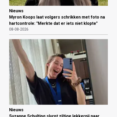
Nieuws
Myron Koops laat volgers schrikken met foto na
hartcontrole: "Merkte dat er iets niet klopte"
08-08-2026
Nieuws
Suzanne Schulting slurpt ziltige lekkernij naar