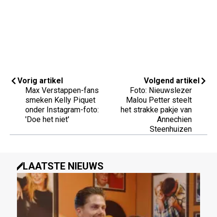
Vorig artikel
Volgend artikel
Max Verstappen-fans
Foto: Nieuwslezer
smeken Kelly Piquet
Malou Petter steelt
onder Instagram-foto:
het strakke pakje van
'Doe het niet'
Annechien
Steenhuizen
LAATSTE NIEUWS