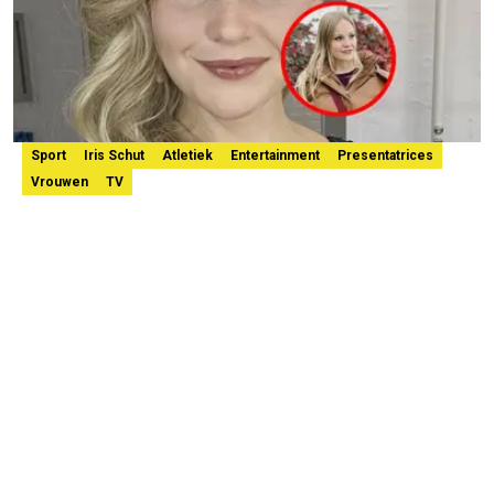
Sport
Iris Schut
Atletiek
Entertainment
Presentatrices
Vrouwen
TV