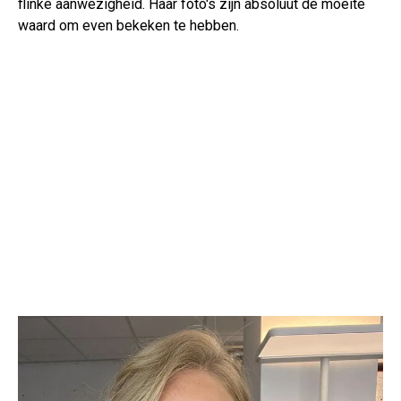
flinke aanwezigheid. Haar foto's zijn absoluut de moeite
waard om even bekeken te hebben.