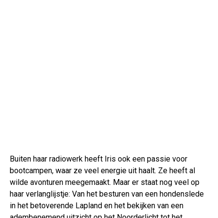
Buiten haar radiowerk heeft Iris ook een passie voor
bootcampen, waar ze veel energie uit haalt. Ze heeft al
wilde avonturen meegemaakt. Maar er staat nog veel op
haar verlanglijstje: Van het besturen van een hondenslede
in het betoverende Lapland en het bekijken van een
adembenemend uitzicht op het Noorderlicht tot het