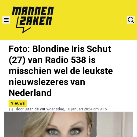
Foto: Blondine Iris Schut
(27) van Radio 538 is
misschien wel de leukste
nieuwslezeres van
Nederland
Nieuws
door
Daan de Wit
woensdag, 10 januari 2024 om 9:15