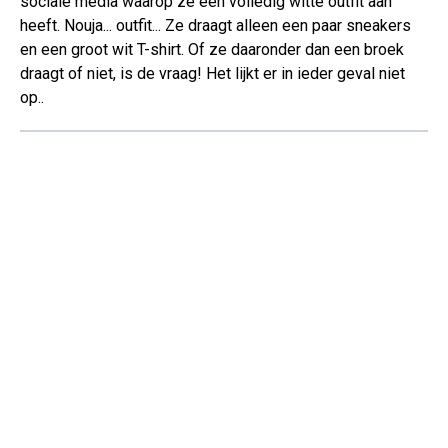
sociale media waarop ze een volledig witte outfit aan
heeft. Nouja... outfit... Ze draagt alleen een paar sneakers
en een groot wit T-shirt. Of ze daaronder dan een broek
draagt of niet, is de vraag! Het lijkt er in ieder geval niet
op..