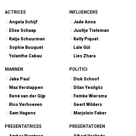
ACTRICES
INFLUENCERS
Angela Schijf
Jade Anna
Elise Schaap
Juultje Tieleman
Katja Schuurman
Kelly Piquet
Sophie Bouquet
Lale Gül
Yolanthe Cabau
Lies Zhara
MANNEN
POLITICI
Jake Paul
Dick Schoof
Max Verstappen
Dilan Yesilgöz
René van der Gijp
Femke Wiersma
Rico Verhoeven
Geert Wilders
Sam Hagens
Marjolein Faber
PRESENTATRICES
PRESENTATOREN