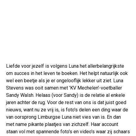
Liefde voor jezelf is volgens Luna het allerbelangrijkste
om succes in het leven te boeken. Het helpt natuurlijk ook
wel een beetje als je er ongelooflijk lekker uit ziet. Luna
Stevens was ooit samen met 'KV Mechelen'-voetballer
Sandy Walsh. Helaas (voor Sandy) is de relatie al enkele
jaren achter de rug. Voor de rest van ons is dat juist goed
nieuws, want nu ze vrij is, is foto's delen een ding waar de
van oorsprong Limburgse Luna niet vies van is. En dan
met name pikante plaatjes van zichzelf. Haar account
staan vol met spannende foto's en video's waar zij schaars