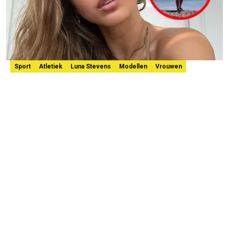
Sport
Atletiek
Luna Stevens
Modellen
Vrouwen