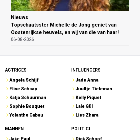
Nieuws
Topschaatsster Michelle de Jong geniet van
Oostenrijkse heuvels, en wij van die van haar!
06-08-2026
ACTRICES
INFLUENCERS
Angela Schijf
Jade Anna
Elise Schaap
Juultje Tieleman
Katja Schuurman
Kelly Piquet
Sophie Bouquet
Lale Gül
Yolanthe Cabau
Lies Zhara
MANNEN
POLITICI
Jake Paul
Dick Schoof