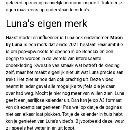
gekleed op menig mannelijk hormoon inspeelt. Trakteer je
ogen maar eens op onderstaande video's.
Luna's eigen merk
Naast model en influencer is Luna ook ondernemer.
Moon
by Luna
is een merk dat sinds 2021 bestaat. Haar ambitie
is om pop-upwinkels te openen in de Benelux en een
begrip te worden in de wereld van interessante
onderkleding. Kwestie van smaak wat betreft de kleding
zelf, maar het maakt eigenlijk niet uit wat Luna precies aan
trekt. Het ziet er hoe dan ook prachtig uit. Deze video
neemt in ieder geval alle mogelijke twijfels die je daar
over had weg. Mocht je hier nog meer van willen zien: Luna
geeft een jaarlijkse kalender uit. Dan kan je op A3 formaat
van dit exemplaar genieten! Pas wel op dat je de pagina's
niet aan elkaar laat plakken. Tot je de kalender in huis hebt,
kan je genieten van Luna's video's. Bijvoorbeeld deze, waar
zij speels het water in en uit loopt.