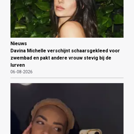
Nieuws
Davina Michelle verschijnt schaarsgekleed voor
zwembad en pakt andere vrouw stevig bij de
lurven
06-08-2026