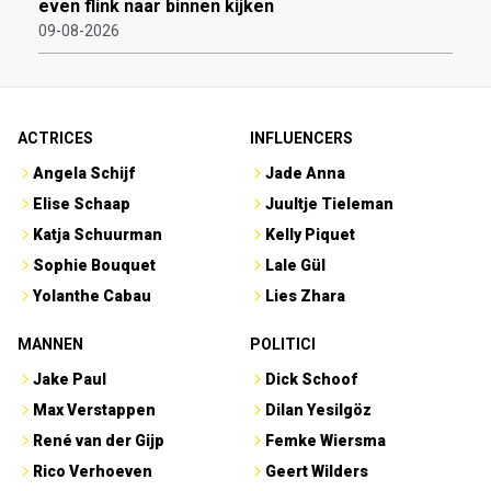
even flink naar binnen kijken
09-08-2026
ACTRICES
INFLUENCERS
Angela Schijf
Jade Anna
Elise Schaap
Juultje Tieleman
Katja Schuurman
Kelly Piquet
Sophie Bouquet
Lale Gül
Yolanthe Cabau
Lies Zhara
MANNEN
POLITICI
Jake Paul
Dick Schoof
Max Verstappen
Dilan Yesilgöz
René van der Gijp
Femke Wiersma
Rico Verhoeven
Geert Wilders