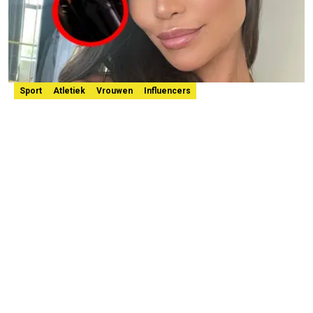
Sport
Atletiek
Vrouwen
Influencers