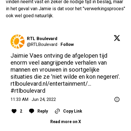
vinden neemt vast en zeker de nodige tijd in beslag, maar
in het geval van Jamie is dat voor het "verwerkingsproces"
ook wel goed natuurlijk.
RTL Boulevard
@
RTLBoulevard
·
Follow
Jaimie Vaes ontving de afgelopen tijd 
enorm veel aangrijpende verhalen van 
mannen en vrouwen in soortgelijke 
situaties die ze 'niet wilde en kon negeren'.  
rtlboulevard.nl/entertainment/…
#rtlboulevard
11:33 AM · Jun 24, 2022
2
Reply
Copy Link
Read more on X