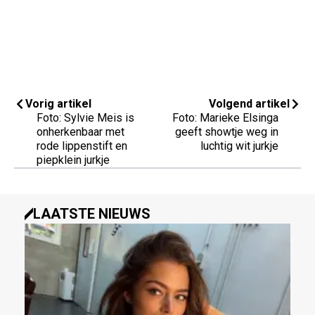
Vorig artikel
Volgend artikel
Foto: Sylvie Meis is
Foto: Marieke Elsinga
onherkenbaar met
geeft showtje weg in
rode lippenstift en
luchtig wit jurkje
piepklein jurkje
LAATSTE NIEUWS