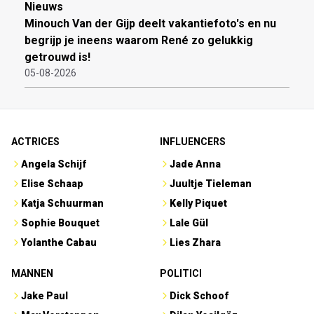
Nieuws
Minouch Van der Gijp deelt vakantiefoto's en nu
begrijp je ineens waarom René zo gelukkig
getrouwd is!
05-08-2026
ACTRICES
INFLUENCERS
Angela Schijf
Jade Anna
Elise Schaap
Juultje Tieleman
Katja Schuurman
Kelly Piquet
Sophie Bouquet
Lale Gül
Yolanthe Cabau
Lies Zhara
MANNEN
POLITICI
Jake Paul
Dick Schoof