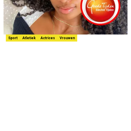
Sport
Atletiek
Actrices
Vrouwen