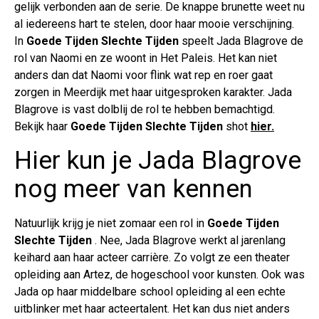
gelijk verbonden aan de serie. De knappe brunette weet nu
al iedereens hart te stelen, door haar mooie verschijning.
In
Goede Tijden Slechte Tijden
speelt Jada Blagrove de
rol van Naomi en ze woont in Het Paleis. Het kan niet
anders dan dat Naomi voor flink wat rep en roer gaat
zorgen in Meerdijk met haar uitgesproken karakter. Jada
Blagrove is vast dolblij de rol te hebben bemachtigd.
Bekijk haar
Goede Tijden Slechte Tijden
shot
hier.
Hier kun je Jada Blagrove
nog meer van kennen
Natuurlijk krijg je niet zomaar een rol in
Goede Tijden
Slechte Tijden
. Nee, Jada Blagrove werkt al jarenlang
keihard aan haar acteer carrière. Zo volgt ze een theater
opleiding aan Artez, de hogeschool voor kunsten. Ook was
Jada op haar middelbare school opleiding al een echte
uitblinker met haar acteertalent. Het kan dus niet anders