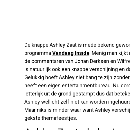
De knappe Ashley Zaat is mede bekend geword
programma
Vandaag Inside
. Menig man kijkt
de commentaren van Johan Derksen en Wilfre
is natuurlijk ook een knappe verschijning en d
Gelukkig hoeft Ashley niet bang te zijn zonde
heeft een eigen entertainmentbureau. Nu coro
letterlijk uit de grond gestampt dus dat betek
Ashley wellicht zelf niet kan worden ingehuurd
Maar niks is minder waar want Ashley verschijnt
gekste themafeestjes.