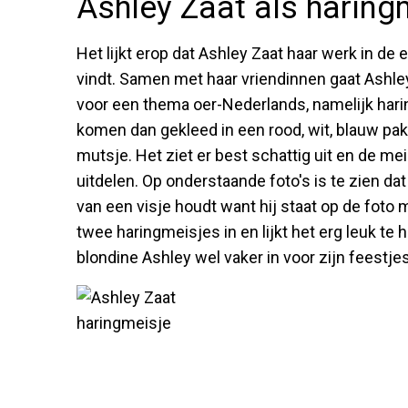
Ashley Zaat als haring
Het lijkt erop dat Ashley Zaat haar werk in de
vindt. Samen met haar vriendinnen gaat Ashley 
voor een thema oer-Nederlands, namelijk hari
komen dan gekleed in een rood, wit, blauw p
mutsje. Het ziet er best schattig uit en de m
uitdelen. Op onderstaande foto's is te zien d
van een visje houdt want hij staat op de foto 
twee haringmeisjes in en lijkt het erg leuk te
blondine Ashley wel vaker in voor zijn feestjes