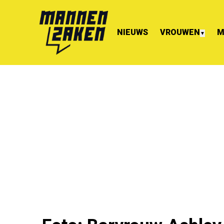
NIEUWS
VROUWEN
M
▼