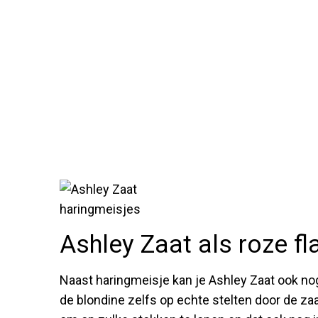
Ashley Zaat als roze f
Naast haringmeisje kan je Ashley Zaat ook nog
de blondine zelfs op echte stelten door de zaa