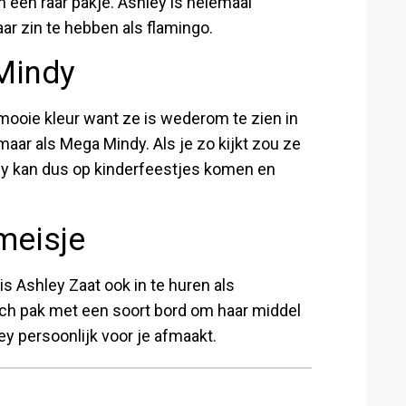
n een raar pakje. Ashley is helemaal
haar zin te hebben als flamingo.
Mindy
 mooie kleur want ze is wederom te zien in
 maar als Mega Mindy. Als je zo kijkt zou ze
ey kan dus op kinderfeestjes komen en
meisje
s Ashley Zaat ook in te huren als
sch pak met een soort bord om haar middel
ey persoonlijk voor je afmaakt.