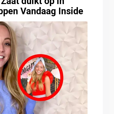
Zaat duikt op in
oppen Vandaag Inside