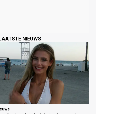
LAATSTE NIEUWS
ieuws