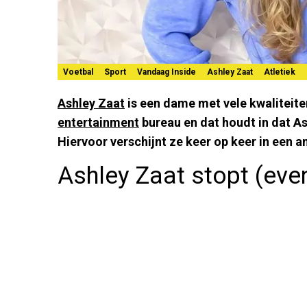
Voetbal
Sport
Vandaag Inside
Ashley Zaat
Atletiek
Ashley Zaat
is een dame met vele kwaliteite
entertainment
bureau en dat houdt in dat Ash
Hiervoor verschijnt ze keer op keer in een a
Ashley Zaat stopt (eve