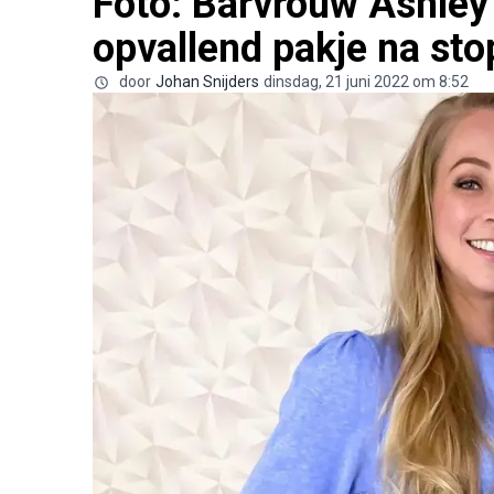
Foto: Barvrouw Ashley 
opvallend pakje na st
door
Johan Snijders
dinsdag, 21 juni 2022 om 8:52