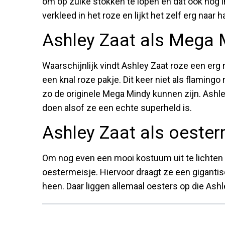
om op zulke stokken te lopen en dat ook nog i
verkleed in het roze en lijkt het zelf erg naar 
Ashley Zaat als Mega 
Waarschijnlijk vindt Ashley Zaat roze een erg
een knal roze pakje. Dit keer niet als flamingo
zo de originele Mega Mindy kunnen zijn. Ashl
doen alsof ze een echte superheld is.
Ashley Zaat als oester
Om nog even een mooi kostuum uit te lichten i
oestermeisje. Hiervoor draagt ze een giganti
heen. Daar liggen allemaal oesters op die Ashl