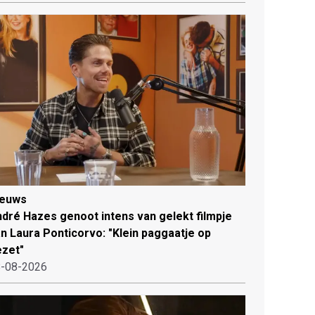
ieuws
dré Hazes genoot intens van gelekt filmpje
n Laura Ponticorvo: "Klein paggaatje op
zet"
-08-2026