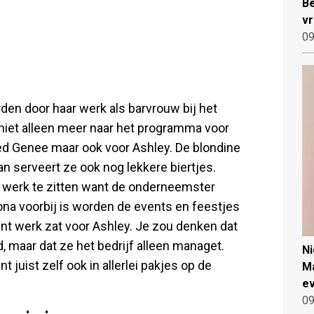
Be
vr
09
en door haar werk als barvrouw bij het
 niet alleen meer naar het programma voor
d Genee maar ook voor Ashley. De blondine
an serveert ze ook nog lekkere biertjes.
r werk te zitten want de onderneemster
na voorbij is worden de events en feestjes
ent werk zat voor Ashley. Je zou denken dat
, maar dat ze het bedrijf alleen managet.
N
 juist zelf ook in allerlei pakjes op de
Ma
ev
09