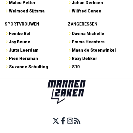
Malou Petter
Johan Derksen
Welmoed Sijtsma
Wilfred Genee
SPORTVROUWEN
ZANGERESSEN
Femke Bol
Davina Michelle
Joy Beune
Emma Heesters
Jutta Leerdam
Maan de Steenwinkel
Pien Hersman
Roxy Dekker
Suzanne Schulting
S10