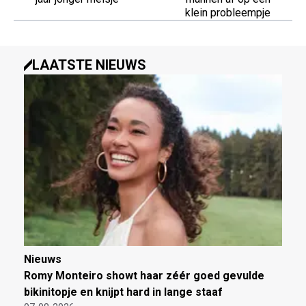
klein probleempje
LAATSTE NIEUWS
Nieuws
Romy Monteiro showt haar zéér goed gevulde
bikinitopje en knijpt hard in lange staaf