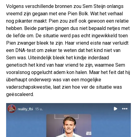
Volgens verschillende bronnen zou Sem Steijn onlangs
vreemd zijn gegaan met ene Pien Bolk. Wat het verhaal
nog pikanter maakt: Pien zou zelf ook gewoon een relatie
hebben. Beide partijen gingen dus niet bepaald netjes met
de liefde om. De situatie werd pas echt ingewikkeld toen
Pien zwanger bleek te zijn. Haar vriend eiste naar verluidt
een DNA-test om zeker te weten dat het kind niet van
Sem was. Uiteindelijk bleek het kindje inderdaad
genetisch het kind van haar vriend te zijn, waarmee Sem
vooralsnog opgelucht adem kon halen. Maar het feit dat hij
überhaupt onderwerp was van een mogelijke
vaderschapskwestie, laat zien hoe ver de situatie was
geëscaleerd.