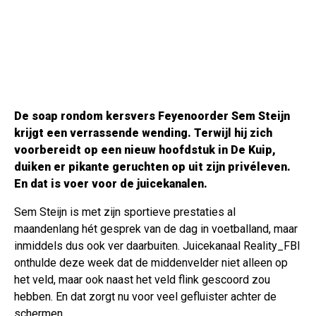
De soap rondom kersvers Feyenoorder Sem Steijn
krijgt een verrassende wending. Terwijl hij zich
voorbereidt op een nieuw hoofdstuk in De Kuip,
duiken er pikante geruchten op uit zijn privéleven.
En dat is voer voor de juicekanalen.
Sem Steijn is met zijn sportieve prestaties al
maandenlang hét gesprek van de dag in voetballand, maar
inmiddels dus ook ver daarbuiten. Juicekanaal Reality_FBI
onthulde deze week dat de middenvelder niet alleen op
het veld, maar ook naast het veld flink gescoord zou
hebben. En dat zorgt nu voor veel gefluister achter de
schermen.