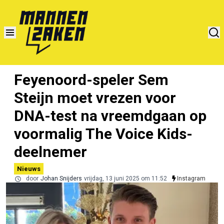
Feyenoord-speler Sem
Steijn moet vrezen voor
DNA-test na vreemdgaan op
voormalig The Voice Kids-
deelnemer
Nieuws
door
Johan Snijders
vrijdag, 13 juni 2025 om 11:52
Instagram