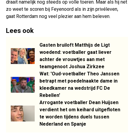
draait namelijk nog steeds op volle toeren. Maar als hij net
zo weet te scoren bij Feyenoord als in zijn privéleven,
gaat Rotterdam nog veel plezier aan hem beleven.
Lees ook
Gasten bruiloft Matthijs de Ligt
woedend: voetballer gaat liever
achter de vrouwtjes aan met
teamgenoot Joshua Zirkzee
Wat: 'Oud-voetballer Theo Janssen
betrapt met poedelnaakte dame in
kleedkamer na wedstrijd FC De
Rebellen'
Arrogante voetballer Dean Huijsen
verdient het om keihard uitgefloten
te worden tijdens duels tussen
Nederland en Spanje