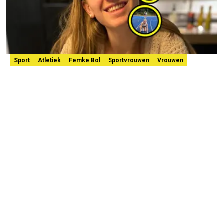
Sport
Atletiek
Femke Bol
Sportvrouwen
Vrouwen