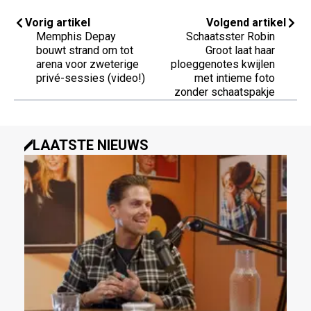
Vorig artikel
Volgend artikel
Memphis Depay
Schaatsster Robin
bouwt strand om tot
Groot laat haar
arena voor zweterige
ploeggenotes kwijlen
privé-sessies (video!)
met intieme foto
zonder schaatspakje
LAATSTE NIEUWS