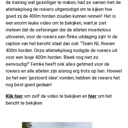
de training wat gezelliger te maken, had ze samen met de
atletiekploeg de roeiers uitgenodigd om te kijken hoe
goed zij de 400m horden zouden kunnen rennen! Het is
een enorm leuke video om te bekijken, want je ziet
meteen dat de oefeningen die de atleten moeiteloos
uitvoeren, voor de roeiers een flinke uitdaging zijn! In de
caption van het bericht staat dan ook: ''Team NL Roeien
400m horden. Onze atletiekploeg nodigde de roeiers uit
voor een lesje 400m horden. Bleek nog niet zo
eenvoudig!'' Femke heeft ook alles getimed voor de
roeiers en alle atleten zijn alsnog erg trots op hen. Hoewel
ze het een 'gestoord idee' vonden, hebben de roeiers het
nog best goed gedaan!
Klik hier
om zelf de video te bekijken en
hier
om het
bericht te bekijken.