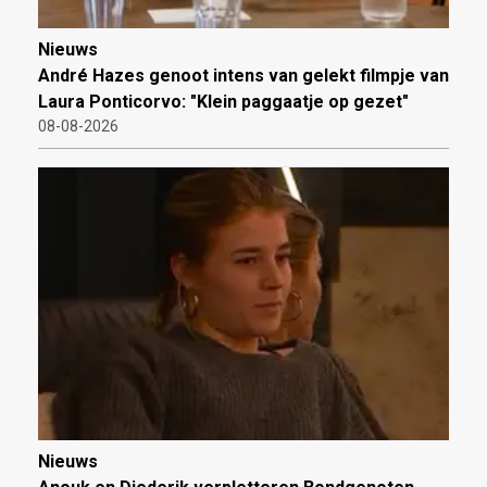
Nieuws
André Hazes genoot intens van gelekt filmpje van
Laura Ponticorvo: "Klein paggaatje op gezet"
08-08-2026
Nieuws