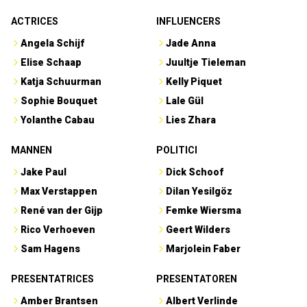
ACTRICES
INFLUENCERS
Angela Schijf
Jade Anna
Elise Schaap
Juultje Tieleman
Katja Schuurman
Kelly Piquet
Sophie Bouquet
Lale Gül
Yolanthe Cabau
Lies Zhara
MANNEN
POLITICI
Jake Paul
Dick Schoof
Max Verstappen
Dilan Yesilgöz
René van der Gijp
Femke Wiersma
Rico Verhoeven
Geert Wilders
Sam Hagens
Marjolein Faber
PRESENTATRICES
PRESENTATOREN
Amber Brantsen
Albert Verlinde