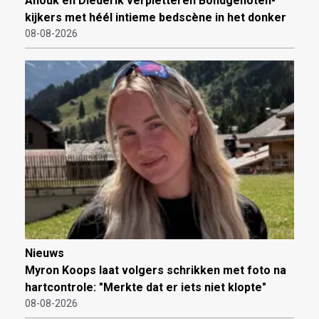
Anouk en Diederik verpletteren Bondgenoten-
kijkers met héél intieme bedscène in het donker
08-08-2026
Nieuws
Myron Koops laat volgers schrikken met foto na
hartcontrole: "Merkte dat er iets niet klopte"
08-08-2026