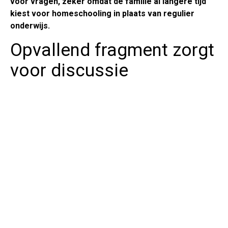
voor vragen, zeker omdat de familie al langere tijd
kiest voor homeschooling in plaats van regulier
onderwijs.
Opvallend fragment zorgt
voor discussie