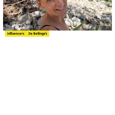
Influencers
De Bellinga's