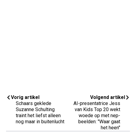
Vorig artikel
Volgend artikel
Schaars geklede
AI-presentatrice Jess
Suzanne Schulting
van Kids Top 20 wekt
traint het liefst alleen
woede op met nep-
nog maar in buitenlucht
beelden: "Waar gaat
het heen"