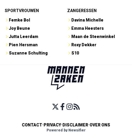
SPORTVROUWEN
ZANGERESSEN
Femke Bol
Davina Michelle
Joy Beune
Emma Heesters
Jutta Leerdam
Maan de Steenwinkel
Pien Hersman
Roxy Dekker
Suzanne Schulting
S10
CONTACT
•
PRIVACY
•
DISCLAIMER
•
OVER ONS
Powered by Newsifier