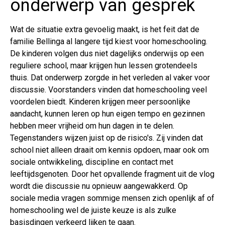
onderwerp van gesprek
Wat de situatie extra gevoelig maakt, is het feit dat de
familie Bellinga al langere tijd kiest voor homeschooling.
De kinderen volgen dus niet dagelijks onderwijs op een
reguliere school, maar krijgen hun lessen grotendeels
thuis. Dat onderwerp zorgde in het verleden al vaker voor
discussie. Voorstanders vinden dat homeschooling veel
voordelen biedt. Kinderen krijgen meer persoonlijke
aandacht, kunnen leren op hun eigen tempo en gezinnen
hebben meer vrijheid om hun dagen in te delen.
Tegenstanders wijzen juist op de risico's. Zij vinden dat
school niet alleen draait om kennis opdoen, maar ook om
sociale ontwikkeling, discipline en contact met
leeftijdsgenoten. Door het opvallende fragment uit de vlog
wordt die discussie nu opnieuw aangewakkerd. Op
sociale media vragen sommige mensen zich openlijk af of
homeschooling wel de juiste keuze is als zulke
basisdingen verkeerd lijken te gaan.