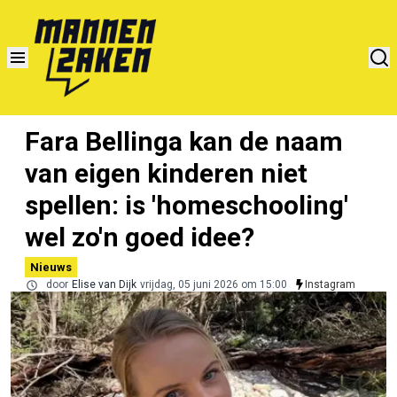
Fara Bellinga kan de naam
van eigen kinderen niet
spellen: is 'homeschooling'
wel zo'n goed idee?
Nieuws
door
Elise van Dijk
vrijdag, 05 juni 2026 om 15:00
Instagram