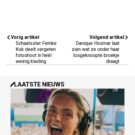
Vorig artikel
Volgend artikel
Schaatsster Femke
Danique Hosmar laat
Kok deelt vergeten
zien wat ze onder haar
fotoshoot in héél
losgeknoopte broekje
weinig kleding
draagt
LAATSTE NIEUWS