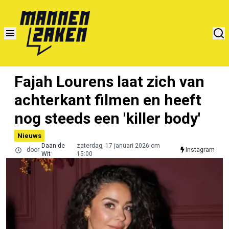
Fajah Lourens laat zich van
achterkant filmen en heeft
nog steeds een 'killer body'
Nieuws
Daan de
zaterdag, 17 januari 2026 om
door
Instagram
Wit
15:00