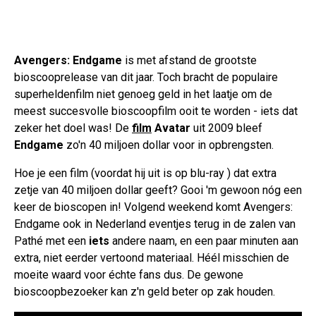
Avengers: Endgame
is met afstand de grootste
bioscooprelease van dit jaar. Toch bracht de populaire
superheldenfilm niet genoeg geld in het laatje om de
meest succesvolle bioscoopfilm ooit te worden - iets dat
zeker het doel was! De
film
Avatar
uit 2009 bleef
Endgame
zo'n 40 miljoen dollar voor in opbrengsten.
Hoe je een film (voordat hij uit is op blu-ray ) dat extra
zetje van 40 miljoen dollar geeft? Gooi 'm gewoon nóg een
keer de bioscopen in! Volgend weekend komt Avengers:
Endgame ook in Nederland eventjes terug in de zalen van
Pathé met een
iets
andere naam, en een paar minuten aan
extra, niet eerder vertoond materiaal. Héél misschien de
moeite waard voor échte fans dus. De gewone
bioscoopbezoeker kan z'n geld beter op zak houden.