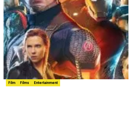
Film
Films
Entertainment