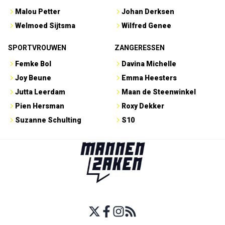
Malou Petter
Johan Derksen
Welmoed Sijtsma
Wilfred Genee
SPORTVROUWEN
ZANGERESSEN
Femke Bol
Davina Michelle
Joy Beune
Emma Heesters
Jutta Leerdam
Maan de Steenwinkel
Pien Hersman
Roxy Dekker
Suzanne Schulting
S10