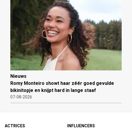
Nieuws
Romy Monteiro showt haar zéér goed gevulde
bikinitopje en knijpt hard in lange staaf
07-08-2026
ACTRICES
INFLUENCERS