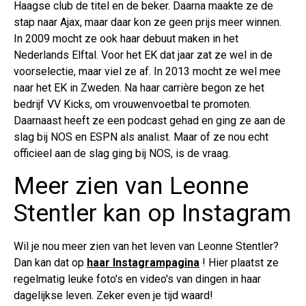
Haagse club de titel en de beker. Daarna maakte ze de
stap naar Ajax, maar daar kon ze geen prijs meer winnen.
In 2009 mocht ze ook haar debuut maken in het
Nederlands Elftal. Voor het EK dat jaar zat ze wel in de
voorselectie, maar viel ze af. In 2013 mocht ze wel mee
naar het EK in Zweden. Na haar carrière begon ze het
bedrijf VV Kicks, om vrouwenvoetbal te promoten.
Daarnaast heeft ze een podcast gehad en ging ze aan de
slag bij NOS en ESPN als analist. Maar of ze nou echt
officieel aan de slag ging bij NOS, is de vraag.
Meer zien van Leonne
Stentler kan op Instagram
Wil je nou meer zien van het leven van Leonne Stentler?
Dan kan dat op
haar Instagrampagina
! Hier plaatst ze
regelmatig leuke foto's en video's van dingen in haar
dagelijkse leven. Zeker even je tijd waard!