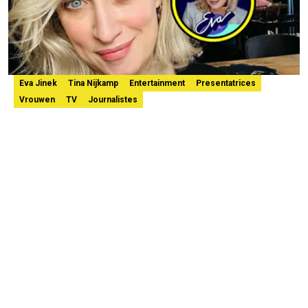
Eva Jinek
Tina Nijkamp
Entertainment
Presentatrices
Vrouwen
TV
Journalistes