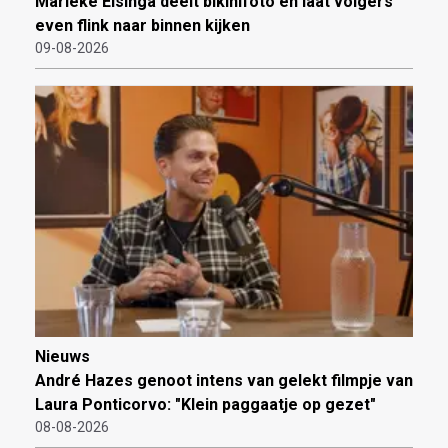
Marieke Elsinga deelt bikinifoto en laat volgers
even flink naar binnen kijken
09-08-2026
Nieuws
André Hazes genoot intens van gelekt filmpje van
Laura Ponticorvo: "Klein paggaatje op gezet"
08-08-2026