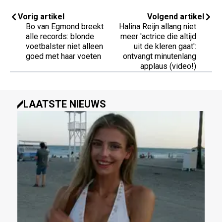
Vorig artikel
Volgend artikel
Bo van Egmond breekt
Halina Reijn allang niet
alle records: blonde
meer 'actrice die altijd
voetbalster niet alleen
uit de kleren gaat':
goed met haar voeten
ontvangt minutenlang
applaus (video!)
LAATSTE NIEUWS