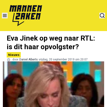
Eva Jinek op weg naar RTL:
is dit haar opvolgster?
Nieuws
door
Daniel Alberts
vrijdag, 20 september 2019 om 20:07