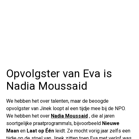
Opvolgster van Eva is
Nadia Moussaid
We hebben het over talenten, maar de beoogde
opvolgster van Jinek loopt al een tijdje mee bij de NPO.
We hebben het over
Nadia Moussaid
, die al jaren
soortgelijke praatprogramma's, bijvoorbeeld
Nieuwe
Maan
en
Laat op Één
leidt. Ze mocht vorig jaar zelfs een
tijdje op de stoel van Jinek zitten toen Eva met verlof was.