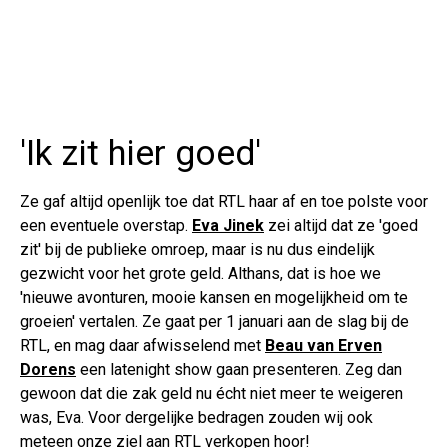
'Ik zit hier goed'
Ze gaf altijd openlijk toe dat RTL haar af en toe polste voor
een eventuele overstap.
Eva Jinek
zei altijd dat ze 'goed
zit' bij de publieke omroep, maar is nu dus eindelijk
gezwicht voor het grote geld. Althans, dat is hoe we
'nieuwe avonturen, mooie kansen en mogelijkheid om te
groeien' vertalen. Ze gaat per 1 januari aan de slag bij de
RTL, en mag daar afwisselend met
Beau van Erven
Dorens
een latenight show gaan presenteren. Zeg dan
gewoon dat die zak geld nu écht niet meer te weigeren
was, Eva. Voor dergelijke bedragen zouden wij ook
meteen onze ziel aan RTL verkopen hoor!