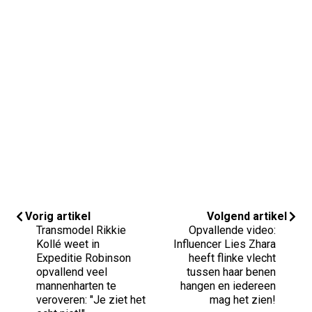
Vorig artikel
Volgend artikel
Transmodel Rikkie
Opvallende video:
Kollé weet in
Influencer Lies Zhara
Expeditie Robinson
heeft flinke vlecht
opvallend veel
tussen haar benen
mannenharten te
hangen en iedereen
veroveren: "Je ziet het
mag het zien!