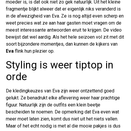
moeder is, is dat ook niet zo gek natuurlijk. Uit het kleine
fragmentje blijkt alweer dat er eigenlijk niks veranderd is
in de afwezigheid van Eva. Ze is nog altijd even scherp en
weet precies wat ze aan haar gasten moet vragen om de
meest interessante antwoorden eruit te krijgen. De video
bewijst dat wel aardig. Als het hele seizoen vol zit met dit
soort bijzondere momentjes, dan kunnen de kijkers van
Eva
flink hun plezier op.
Styling is weer tiptop in
orde
De kledingkeuzes van Eva zijn weer ontzettend goed
gelukt. Ze benadrukt elke aflevering weer haar prachtige
figuur. Natuurlijk zijn de outfits een klein beetje
bescheiden te noemen. De opmerking dat Eva even wat
meer moet laten zien, komt dus niet uit het niets vallen.
Maar of het echt nodig is met al die mooie pakjes is dus