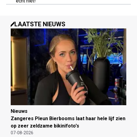
echt niet!"
LAATSTE NIEUWS
Nieuws
Zangeres Pleun Bierbooms laat haar hele lijf zien
op zeer zeldzame bikinifoto's
07-08-2026