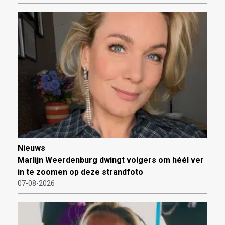
Nieuws
Marlijn Weerdenburg dwingt volgers om héél ver
in te zoomen op deze strandfoto
07-08-2026