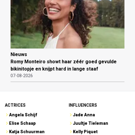
Nieuws
Romy Monteiro showt haar zéér goed gevulde
bikinitopje en knijpt hard in lange staaf
07-08-2026
ACTRICES
INFLUENCERS
Angela Schijf
Jade Anna
Elise Schaap
Juultje Tieleman
Katja Schuurman
Kelly Piquet