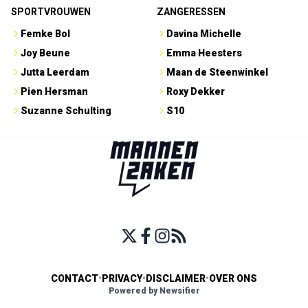
SPORTVROUWEN
ZANGERESSEN
Femke Bol
Davina Michelle
Joy Beune
Emma Heesters
Jutta Leerdam
Maan de Steenwinkel
Pien Hersman
Roxy Dekker
Suzanne Schulting
S10
CONTACT
•
PRIVACY
•
DISCLAIMER
•
OVER ONS
Powered by Newsifier