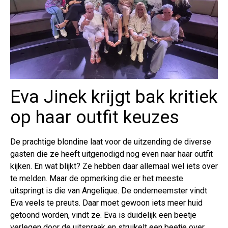
Eva Jinek krijgt bak kritiek
op haar outfit keuzes
De prachtige blondine laat voor de uitzending de diverse
gasten die ze heeft uitgenodigd nog even naar haar outfit
kijken. En wat blijkt? Ze hebben daar allemaal wel iets over
te melden. Maar de opmerking die er het meeste
uitspringt is die van Angelique. De onderneemster vindt
Eva veels te preuts. Daar moet gewoon iets meer huid
getoond worden, vindt ze. Eva is duidelijk een beetje
verlegen door de uitspraak en struikelt een beetje over