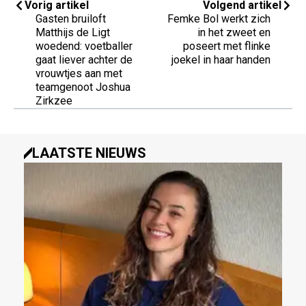
Vorig artikel
Volgend artikel
Gasten bruiloft
Femke Bol werkt zich
Matthijs de Ligt
in het zweet en
woedend: voetballer
poseert met flinke
gaat liever achter de
joekel in haar handen
vrouwtjes aan met
teamgenoot Joshua
Zirkzee
LAATSTE NIEUWS