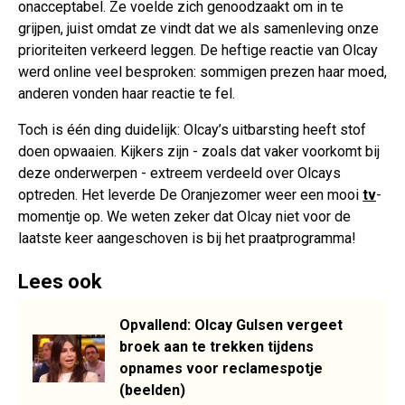
onacceptabel. Ze voelde zich genoodzaakt om in te
grijpen, juist omdat ze vindt dat we als samenleving onze
prioriteiten verkeerd leggen. De heftige reactie van Olcay
werd online veel besproken: sommigen prezen haar moed,
anderen vonden haar reactie te fel.
Toch is één ding duidelijk: Olcay’s uitbarsting heeft stof
doen opwaaien. Kijkers zijn - zoals dat vaker voorkomt bij
deze onderwerpen - extreem verdeeld over Olcays
optreden. Het leverde De Oranjezomer weer een mooi
tv
-
momentje op. We weten zeker dat Olcay niet voor de
laatste keer aangeschoven is bij het praatprogramma!
Lees ook
Opvallend: Olcay Gulsen vergeet
broek aan te trekken tijdens
opnames voor reclamespotje
(beelden)