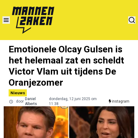
Emotionele Olcay Gulsen is
het helemaal zat en scheldt
Victor Vlam uit tijdens De
Oranjezomer
Nieuws
Daniel
donderdag, 12 juni 2025 om
door
instagram
Alberts
11:38