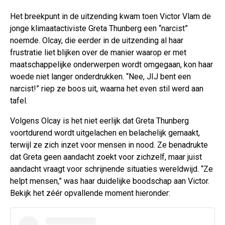
Het breekpunt in de uitzending kwam toen Victor Vlam de
jonge klimaatactiviste Greta Thunberg een “narcist”
noemde. Olcay, die eerder in de uitzending al haar
frustratie liet blijken over de manier waarop er met
maatschappelijke onderwerpen wordt omgegaan, kon haar
woede niet langer onderdrukken. “Nee, JIJ bent een
narcist!” riep ze boos uit, waarna het even stil werd aan
tafel.
Volgens Olcay is het niet eerlijk dat Greta Thunberg
voortdurend wordt uitgelachen en belachelijk gemaakt,
terwijl ze zich inzet voor mensen in nood. Ze benadrukte
dat Greta geen aandacht zoekt voor zichzelf, maar juist
aandacht vraagt voor schrijnende situaties wereldwijd. “Ze
helpt mensen,” was haar duidelijke boodschap aan Victor.
Bekijk het zéér opvallende moment hieronder: