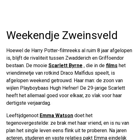
Weekendje Zweinsveld
Hoewel de Harry Potter-filmreeks al ruim 8 jaar afgelopen
is, blijft de rivaliteit tussen Zwadderich en Griffoendor
bestaan. De mooie
Scarlett Byrne
, die in de
films
het
vriendinnetje van rotkind Draco Malfidus speelt, is
afgelopen weekend getrouwd. Haar man: de zoon van
wijlen Playboybaas Hugh Hefner! De 29-jarige Scarlett
heeft het allemaal goed voor elkaar, zo vlak voor haar
dertigste verjaardag.
Leeftijdgenoot
Emma Watson
doet het
tegenovergestelde: ze brak met haar vriend, en is nu van
plan het single leven eens flink uit te proberen. Na jaren
acteren, studeren en vaste relaties pakt Emma eindelijk