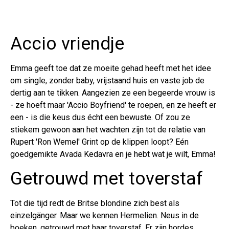
Accio vriendje
Emma geeft toe dat ze moeite gehad heeft met het idee
om single, zonder baby, vrijstaand huis en vaste job de
dertig aan te tikken. Aangezien ze een begeerde vrouw is
- ze hoeft maar 'Accio Boyfriend' te roepen, en ze heeft er
een - is die keus dus écht een bewuste. Of zou ze
stiekem gewoon aan het wachten zijn tot de relatie van
Rupert 'Ron Wemel' Grint op de klippen loopt? Eén
goedgemikte Avada Kedavra en je hebt wat je wilt, Emma!
Getrouwd met toverstaf
Tot die tijd redt de Britse blondine zich best als
einzelgänger. Maar we kennen Hermelien. Neus in de
boeken, getrouwd met haar toverstaf. Er zijn hordes