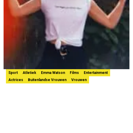
Sport
Atletiek
Emma Watson
Films
Entertainment
Actrices
Buitenlandse Vrouwen
Vrouwen