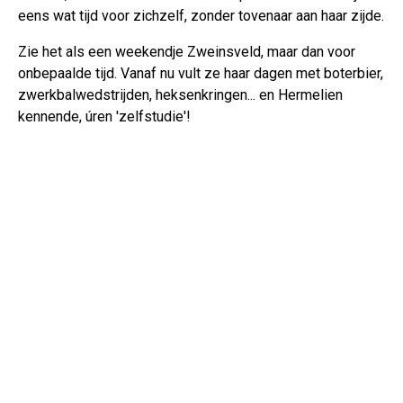
eens wat tijd voor zichzelf, zonder tovenaar aan haar zijde.
Zie het als een weekendje Zweinsveld, maar dan voor
onbepaalde tijd. Vanaf nu vult ze haar dagen met boterbier,
zwerkbalwedstrijden, heksenkringen... en Hermelien
kennende, úren 'zelfstudie'!