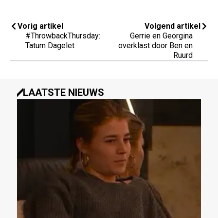
Vorig artikel
Volgend artikel
#ThrowbackThursday:
Gerrie en Georgina
Tatum Dagelet
overklast door Ben en
Ruurd
LAATSTE NIEUWS