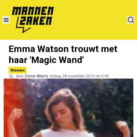
Emma Watson trouwt met
haar 'Magic Wand'
Nieuws
door
Daniel Alberts
vrijdag, 08 november 2019 om 5:00