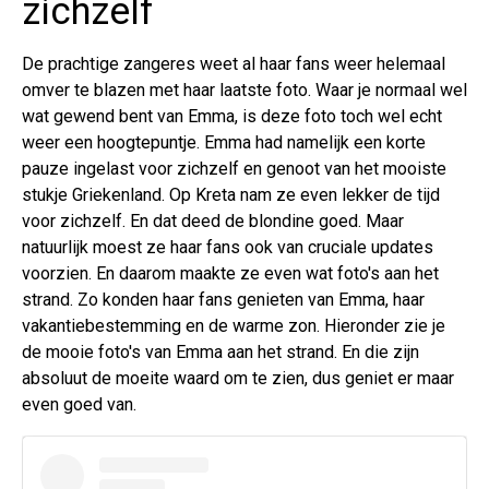
zichzelf
De prachtige zangeres weet al haar fans weer helemaal
omver te blazen met haar laatste foto. Waar je normaal wel
wat gewend bent van Emma, is deze foto toch wel echt
weer een hoogtepuntje. Emma had namelijk een korte
pauze ingelast voor zichzelf en genoot van het mooiste
stukje Griekenland. Op Kreta nam ze even lekker de tijd
voor zichzelf. En dat deed de blondine goed. Maar
natuurlijk moest ze haar fans ook van cruciale updates
voorzien. En daarom maakte ze even wat foto's aan het
strand. Zo konden haar fans genieten van Emma, haar
vakantiebestemming en de warme zon. Hieronder zie je
de mooie foto's van Emma aan het strand. En die zijn
absoluut de moeite waard om te zien, dus geniet er maar
even goed van.