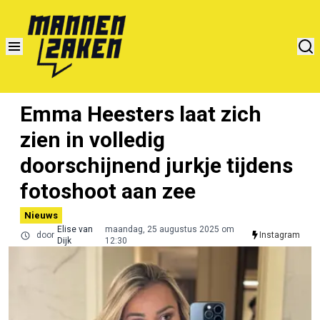
Emma Heesters laat zich
zien in volledig
doorschijnend jurkje tijdens
fotoshoot aan zee
Nieuws
Elise van
maandag, 25 augustus 2025 om
door
Instagram
Dijk
12:30