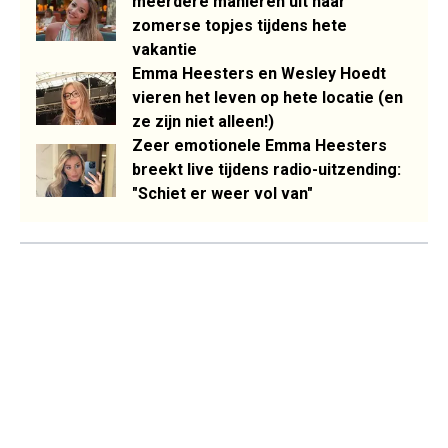
meerdere manieren uit haar
zomerse topjes tijdens hete
vakantie
Emma Heesters en Wesley Hoedt
vieren het leven op hete locatie (en
ze zijn niet alleen!)
Zeer emotionele Emma Heesters
breekt live tijdens radio-uitzending:
"Schiet er weer vol van"