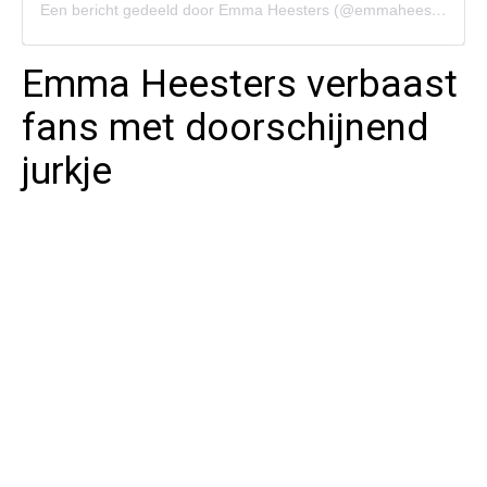
Een bericht gedeeld door Emma Heesters (@emmaheesters)
Emma Heesters verbaast
fans met doorschijnend
jurkje