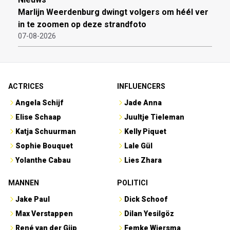
Marlijn Weerdenburg dwingt volgers om héél ver
in te zoomen op deze strandfoto
07-08-2026
ACTRICES
INFLUENCERS
Angela Schijf
Jade Anna
Elise Schaap
Juultje Tieleman
Katja Schuurman
Kelly Piquet
Sophie Bouquet
Lale Gül
Yolanthe Cabau
Lies Zhara
MANNEN
POLITICI
Jake Paul
Dick Schoof
Max Verstappen
Dilan Yesilgöz
René van der Gijp
Femke Wiersma