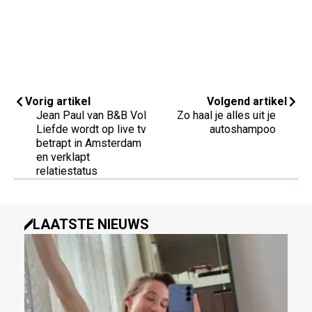
Vorig artikel
Volgend artikel
Jean Paul van B&B Vol
Zo haal je alles uit je
Liefde wordt op live tv
autoshampoo
betrapt in Amsterdam
en verklapt
relatiestatus
LAATSTE NIEUWS