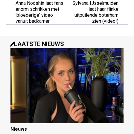
Anna Nooshin laat fans
Sylvana IJsselmuiden
enorm schrikken met
laat haar flinke
'bloederige' video
uitpuilende boterham
vanuit badkamer
zien (video!)
LAATSTE NIEUWS
Nieuws