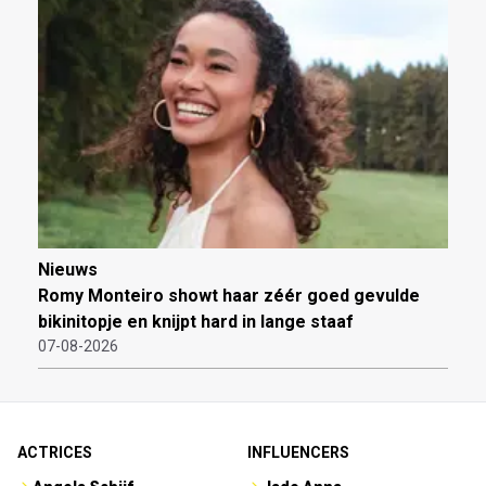
Nieuws
Romy Monteiro showt haar zéér goed gevulde
bikinitopje en knijpt hard in lange staaf
07-08-2026
ACTRICES
INFLUENCERS