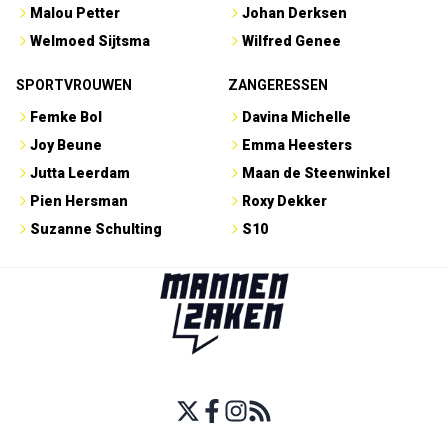
Malou Petter
Johan Derksen
Welmoed Sijtsma
Wilfred Genee
SPORTVROUWEN
ZANGERESSEN
Femke Bol
Davina Michelle
Joy Beune
Emma Heesters
Jutta Leerdam
Maan de Steenwinkel
Pien Hersman
Roxy Dekker
Suzanne Schulting
S10