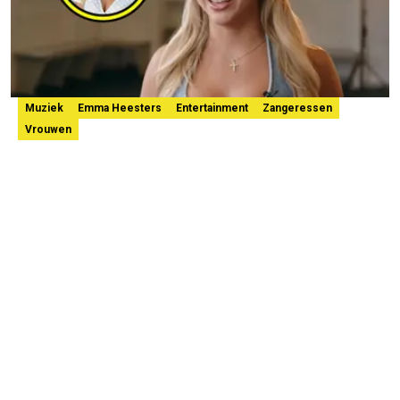
Muziek
Emma Heesters
Entertainment
Zangeressen
Vrouwen