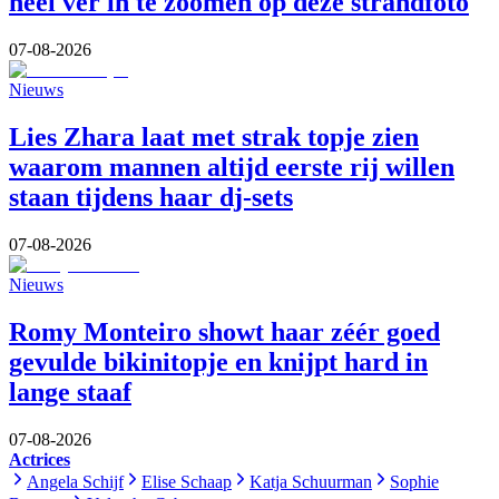
héél ver in te zoomen op deze strandfoto
07-08-2026
Nieuws
Lies Zhara laat met strak topje zien
waarom mannen altijd eerste rij willen
staan tijdens haar dj-sets
07-08-2026
Nieuws
Romy Monteiro showt haar zéér goed
gevulde bikinitopje en knijpt hard in
lange staaf
07-08-2026
Actrices
Angela Schijf
Elise Schaap
Katja Schuurman
Sophie