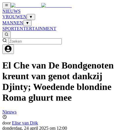
NIEUWS
VROUWEN
▼
MANNEN
▼
SPORT
ENTERTAINMENT
El Che van De Bondgenoten
kreunt van genot dankzij
Djinty; Woedende blondine
Roma gluurt mee
Nieuws
door
Elise van Dijk
donderdag, 24 april 2025 om 12:00