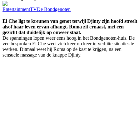
Entertainment
TV
De Bondgenoten
El Che ligt te kreunen van genot terwijl Djinty zijn hoofd streelt
alsof haar leven ervan afhangt. Roma zit ernaast, met een
gezicht dat duidelijk op onweer staat.
De spanningen lopen weer eens hoog in het Bondgenoten-huis. De
veelbesproken El Che weet zich keer op keer in verhitte situaties te
werken. Ditmaal weet hij Roma op de kast te krijgen, na een
sensuele massage van de knappe Djinty.