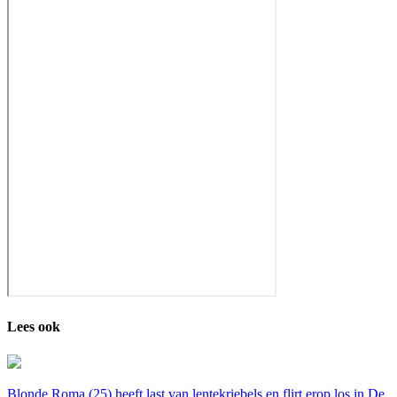
Lees ook
Blonde Roma (25) heeft last van lentekriebels en flirt erop los in De