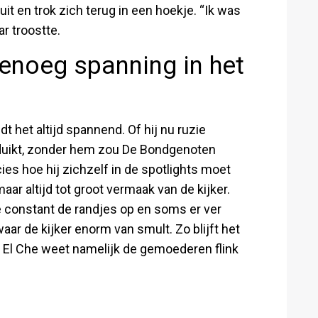
uit en trok zich terug in een hoekje. “Ik was
ar troostte.
genoeg spanning in het
t het altijd spannend. Of hij nu ruzie
 duikt, zonder hem zou De Bondgenoten
cies hoe hij zichzelf in de spotlights moet
ar altijd tot groot vermaak van de kijker.
e constant de randjes op en soms er ver
waar de kijker enorm van smult. Zo blijft het
 El Che weet namelijk de gemoederen flink