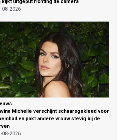
 kijkt uitgeput richting de camera
-08-2026
ieuws
vina Michelle verschijnt schaarsgekleed voor
embad en pakt andere vrouw stevig bij de
rven
-08-2026