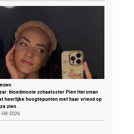
ieuws
zar: bloedmooie schaatsster Pien Hersman
at heerlijke hoogtepunten met haar vriend op
iza zien
-08-2026