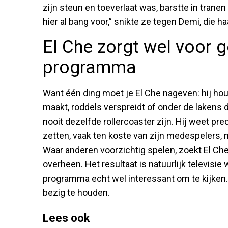
zijn steun en toeverlaat was, barstte in tranen 
hier al bang voor,” snikte ze tegen Demi, die ha
El Che zorgt wel voor 
programma
Want één ding moet je El Che nageven: hij houd
maakt, roddels verspreidt of onder de lakens
nooit dezelfde rollercoaster zijn. Hij weet pre
zetten, vaak ten koste van zijn medespelers, ma
Waar anderen voorzichtig spelen, zoekt El Ch
overheen. Het resultaat is natuurlijk televisie 
programma echt wel interessant om te kijken.
bezig te houden.
Lees ook