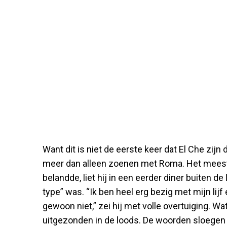
Want dit is niet de eerste keer dat El Che zijn d
meer dan alleen zoenen met Roma. Het meest 
belandde, liet hij in een eerder diner buiten d
type” was. “Ik ben heel erg bezig met mijn lijf 
gewoon niet,” zei hij met volle overtuiging. Wat
uitgezonden in de loods. De woorden sloegen