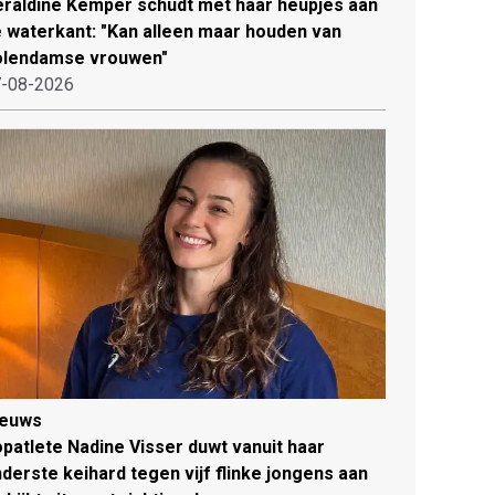
raldine Kemper schudt met haar heupjes aan
 waterkant: "Kan alleen maar houden van
olendamse vrouwen"
-08-2026
ieuws
patlete Nadine Visser duwt vanuit haar
derste keihard tegen vijf flinke jongens aan