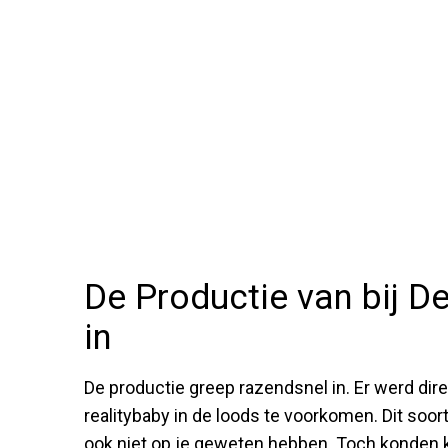
De Productie van bij D
in
De productie greep razendsnel in. Er werd dir
realitybaby in de loods te voorkomen. Dit soort
ook niet op je geweten hebben. Toch konden k