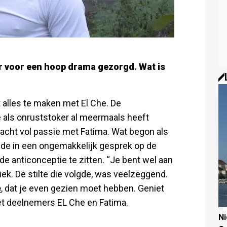
r voor een hoop drama gezorgd. Wat is
 alles te maken met El Che. De
 als onruststoker al meermaals heeft
cht vol passie met Fatima. Wat begon als
gde in een ongemakkelijk gesprek op de
de anticonceptie te zitten. “Je bent wel aan
niek. De stilte die volgde, was veelzeggend.
e
, dat je even gezien moet hebben. Geniet
t deelnemers EL Che en Fatima.
N