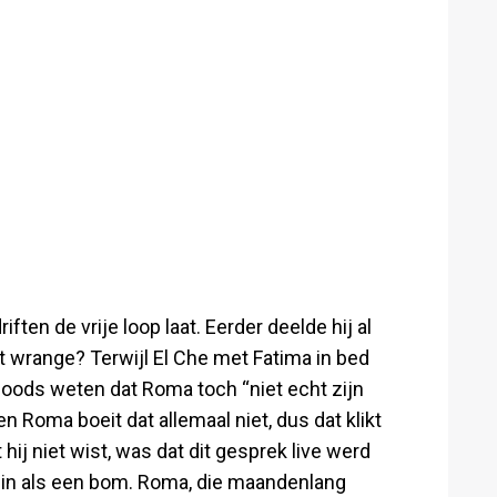
riften de vrije loop laat. Eerder deelde hij al
wrange? Terwijl El Che met Fatima in bed
e loods weten dat Roma toch “niet echt zijn
en Roma boeit dat allemaal niet, dus dat klikt
 hij niet wist, was dat dit gesprek live werd
 in als een bom. Roma, die maandenlang