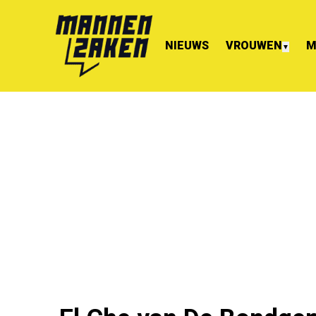
NIEUWS
VROUWEN
M
▼