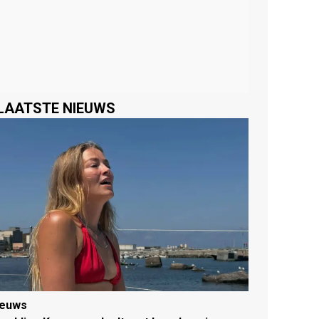
LAATSTE NIEUWS
ieuws