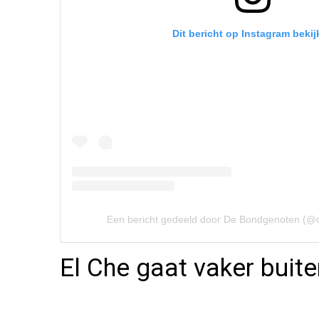
Dit bericht op Instagram bekij
Een bericht gedeeld door De Bondgenoten (@
El Che gaat vaker buite