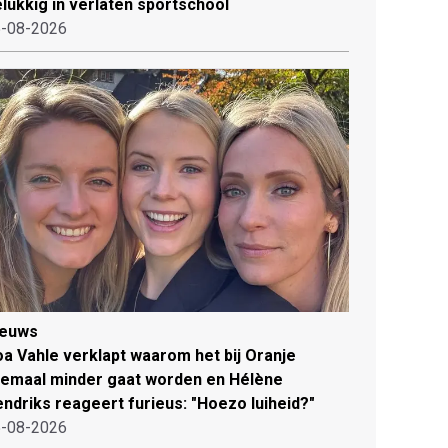
lukkig in verlaten sportschool
-08-2026
ieuws
a Vahle verklapt waarom het bij Oranje
lemaal minder gaat worden en Hélène
ndriks reageert furieus: "Hoezo luiheid?"
-08-2026