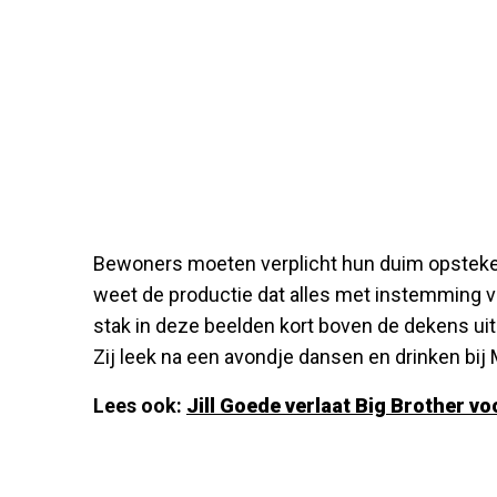
Bewoners moeten verplicht hun duim opsteken 
weet de productie dat alles met instemming v
stak in deze beelden kort boven de dekens ui
Zij leek na een avondje dansen en drinken bij Ma
Lees ook:
Jill Goede verlaat Big Brother v