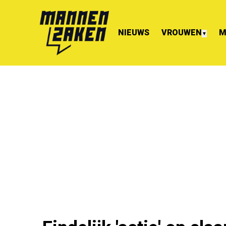
NIEUWS
VROUWEN
M
▼