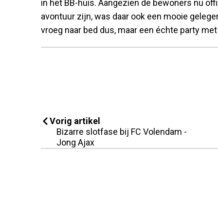
in het BB-huis. Aangezien de bewoners nu offic
avontuur zijn, was daar ook een mooie gelege
vroeg naar bed dus, maar een échte party met
Vorig artikel
Bizarre slotfase bij FC Volendam -
Jong Ajax