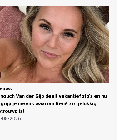
ieuws
nouch Van der Gijp deelt vakantiefoto's en nu
grijp je ineens waarom René zo gelukkig
trouwd is!
-08-2026