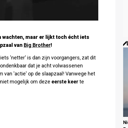
achten, maar er lijkt toch écht iets
apzaal van
Big Brother
!
ts 'netter' is dan zijn voorgangers, zat dit
 ondenkbaar dat je acht volwassenen
m van 'actie' op de slaapzaal! Vanwege het
niet mogelijk om deze
eerste keer
te
N