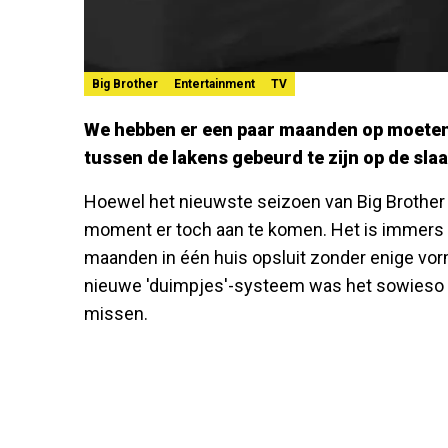
Big Brother
Entertainment
TV
We hebben er een paar maanden op moeten w
tussen de lakens gebeurd te zijn op de sla
Hoewel het nieuwste seizoen van Big Brother ie
moment er toch aan te komen. Het is immers
maanden in één huis opsluit zonder enige vor
nieuwe 'duimpjes'-systeem was het sowieso 
missen.