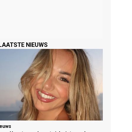
LAATSTE NIEUWS
ieuws