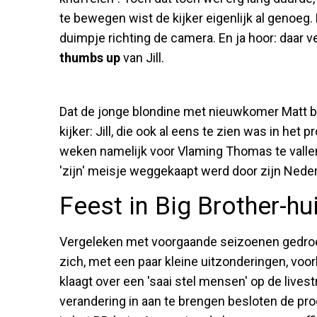
te bewegen wist de kijker eigenlijk al genoe
duimpje richting de camera. En ja hoor: daar 
thumbs up
van Jill.
Dat de jonge blondine met nieuwkomer Matt b
kijker: Jill, die ook al eens te zien was in he
weken namelijk voor Vlaming Thomas te vallen
'zijn' meisje weggekaapt werd door zijn Neder
Feest in Big Brother-hui
Vergeleken met voorgaande seizoenen gedroe
zich, met een paar kleine uitzonderingen, voor
klaagt over een 'saai stel mensen' op de lives
verandering in aan te brengen besloten de pro