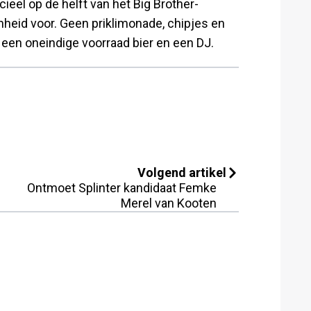
ieel op de helft van het Big Brother-
nheid voor. Geen priklimonade, chipjes en
 een oneindige voorraad bier en een DJ.
Volgend artikel
Ontmoet Splinter kandidaat Femke
Merel van Kooten