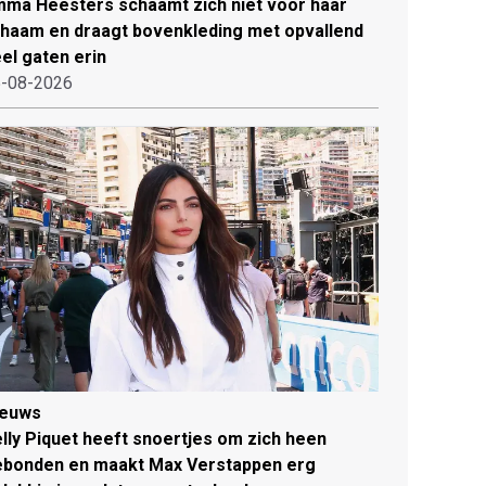
ma Heesters schaamt zich niet voor haar
chaam en draagt bovenkleding met opvallend
el gaten erin
-08-2026
ieuws
lly Piquet heeft snoertjes om zich heen
ebonden en maakt Max Verstappen erg