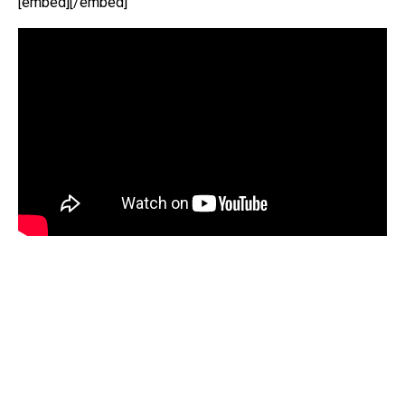
[embed][/embed]