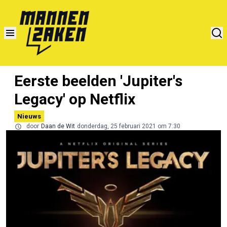
Eerste beelden 'Jupiter's
Legacy' op Netflix
Nieuws
door
Daan de Wit
donderdag, 25 februari 2021 om 7:30