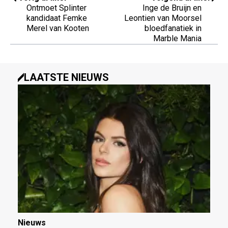
Ontmoet Splinter
Inge de Bruijn en
kandidaat Femke
Leontien van Moorsel
Merel van Kooten
bloedfanatiek in
Marble Mania
LAATSTE NIEUWS
Nieuws