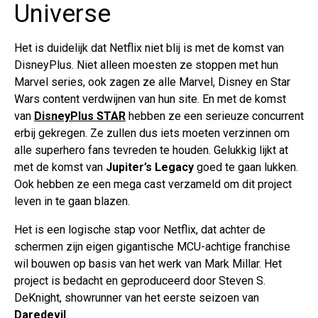
Universe
Het is duidelijk dat Netflix niet blij is met de komst van
DisneyPlus. Niet alleen moesten ze stoppen met hun
Marvel series, ook zagen ze alle Marvel, Disney en Star
Wars content verdwijnen van hun site. En met de komst
van
DisneyPlus STAR
hebben ze een serieuze concurrent
erbij gekregen. Ze zullen dus iets moeten verzinnen om
alle superhero fans tevreden te houden. Gelukkig lijkt at
met de komst van
Jupiter’s Legacy
goed te gaan lukken.
Ook hebben ze een mega cast verzameld om dit project
leven in te gaan blazen.
Het is een logische stap voor Netflix, dat achter de
schermen zijn eigen gigantische MCU-achtige franchise
wil bouwen op basis van het werk van Mark Millar. Het
project is bedacht en geproduceerd door Steven S.
DeKnight, showrunner van het eerste seizoen van
Daredevil