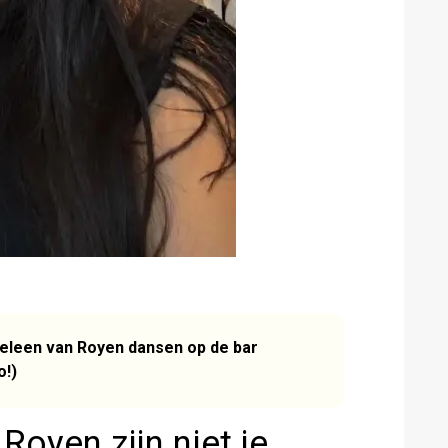
 Heleen van Royen dansen op de bar
o!)
Royen zijn niet je