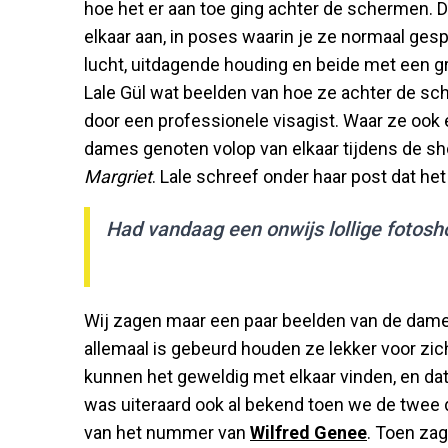
hoe het er aan toe ging achter de schermen.
elkaar aan, in poses waarin je ze normaal gesp
lucht, uitdagende houding en beide met een g
Lale Gül wat beelden van hoe ze achter de s
door een professionele visagist. Waar ze ook 
dames genoten volop van elkaar tijdens de sh
Margriet
. Lale schreef onder haar post dat he
Had vandaag een onwijs lollige fotos
Wij zagen maar een paar beelden van de dame
allemaal is gebeurd houden ze lekker voor zich
kunnen het geweldig met elkaar vinden, en dat i
was uiteraard ook al bekend toen we de twee 
van het nummer van
Wilfred Genee
. Toen zag