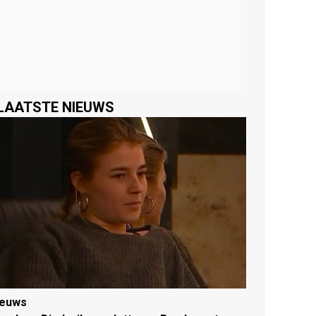
LAATSTE NIEUWS
ieuws