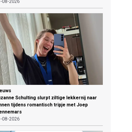
-08-2026
ieuws
zanne Schulting slurpt ziltige lekkernij naar
nnen tijdens romantisch tripje met Joep
ennemars
-08-2026