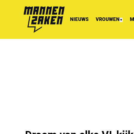
NIEUWS
VROUWEN
M
▼