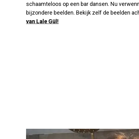
schaamteloos op een bar dansen. Nu verwen
bijzondere beelden. Bekijk zelf de beelden a
van Lale Gül!