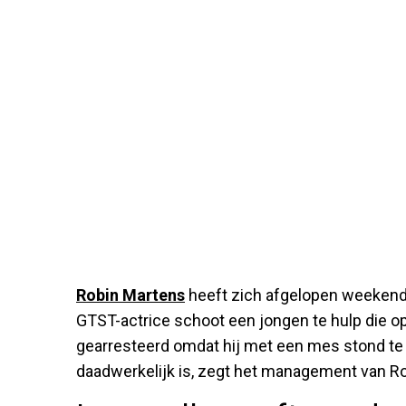
Robin Martens
heeft zich afgelopen weekend 
GTST-actrice schoot een jongen te hulp die o
gearresteerd omdat hij met een mes stond te z
daadwerkelijk is, zegt het management van R