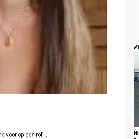
N
e voor op een rol'...