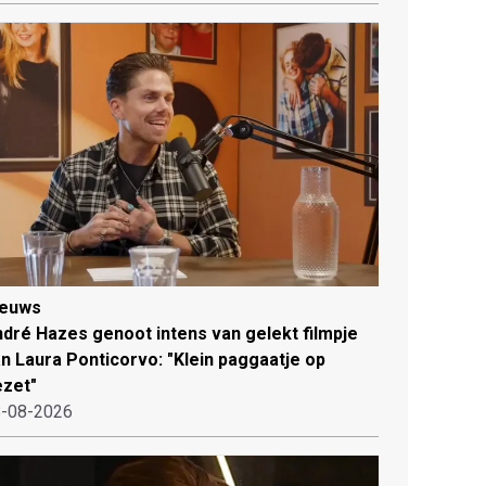
ieuws
dré Hazes genoot intens van gelekt filmpje
n Laura Ponticorvo: "Klein paggaatje op
zet"
-08-2026