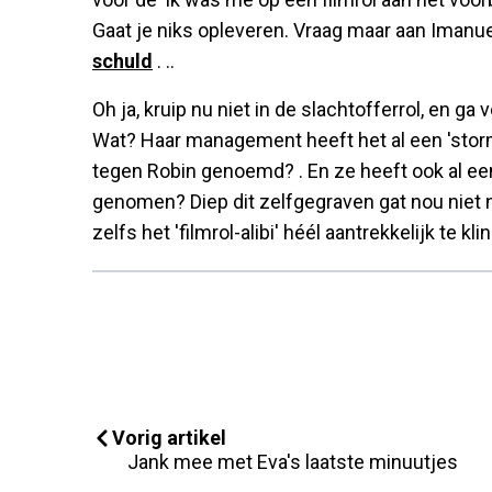
Gaat je niks opleveren. Vraag maar aan Imanue
schuld
. ..
Oh ja, kruip nu niet in de slachtofferrol, en ga
Wat? Haar management heeft het al een 'storm
tegen Robin genoemd? . En ze heeft ook al ee
genomen? Diep dit zelfgegraven gat nou niet 
zelfs het 'filmrol-alibi' héél aantrekkelijk te kl
Vorig artikel
Jank mee met Eva's laatste minuutjes