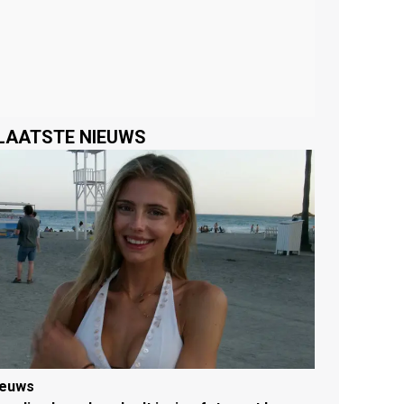
LAATSTE NIEUWS
ieuws