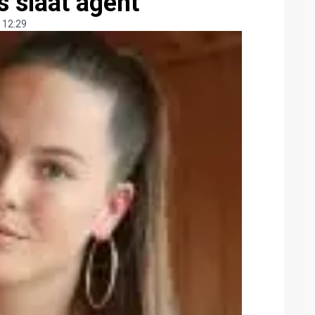
 slaat agent
 12:29