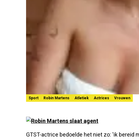
Sport
Robin Martens
Atletiek
Actrices
Vrouwen
GTST-actrice bedoelde het niet zo: 'ik bereid m