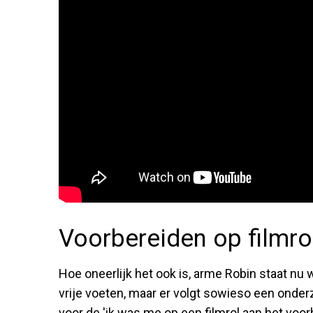
Voorbereiden op filmro
Hoe oneerlijk het ook is, arme Robin staat nu we
vrije voeten, maar er volgt sowieso een onder
voor de 'ik was me op een filmrol aan het voorb