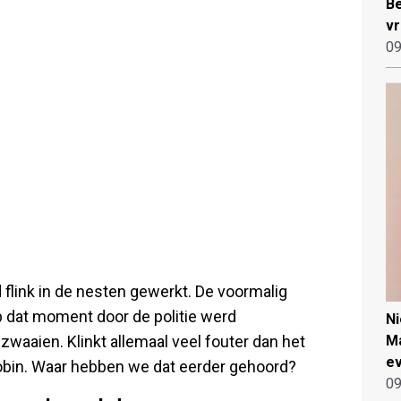
Be
vr
09
flink in de nesten gewerkt. De voormalig
p dat moment door de politie werd
N
waaien. Klinkt allemaal veel fouter dan het
Ma
ev
obin. Waar hebben we dat eerder gehoord?
09