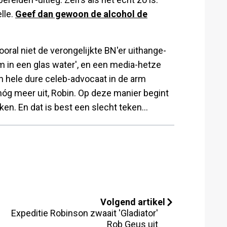
lle.
Geef dan gewoon de alcohol de
 vooral niet de verongelijkte BN'er uithange-
 in een glas water', en een media-hetze
n hele dure celeb-advocaat in de arm
nóg meer uit, Robin. Op deze manier begint
inken. En dat is best een slecht teken...
Volgend artikel
Expeditie Robinson zwaait 'Gladiator'
Rob Geus uit