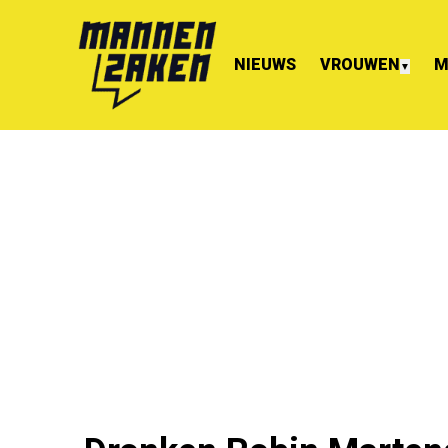
NIEUWS
VROUWEN
M
▼