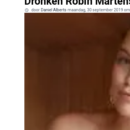
Dronken Robin Martens
door
Daniel Alberts
maandag, 30 september 2019 om