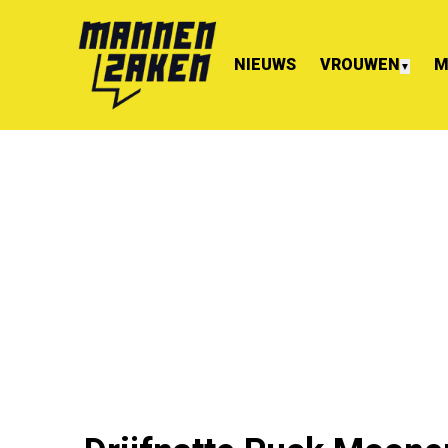
NIEUWS
VROUWEN
M
▼