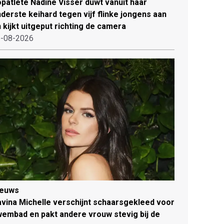
patlete Nadine Visser duwt vanuit haar
derste keihard tegen vijf flinke jongens aan
 kijkt uitgeput richting de camera
-08-2026
ieuws
vina Michelle verschijnt schaarsgekleed voor
embad en pakt andere vrouw stevig bij de