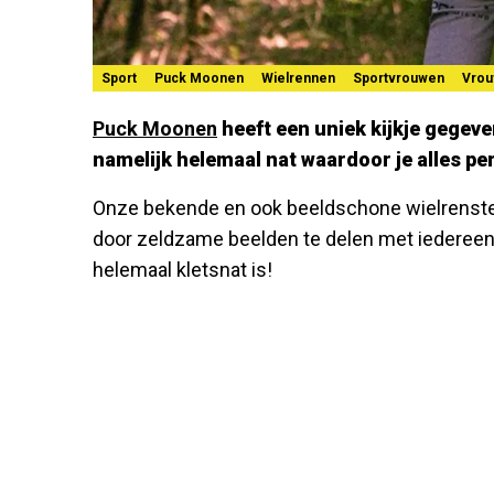
Sport
Puck Moonen
Wielrennen
Sportvrouwen
Vro
Puck Moonen
heeft een uniek kijkje gegeven
namelijk helemaal nat waardoor je alles per
Onze bekende en ook beeldschone wielrenst
door zeldzame beelden te delen met iedereen
helemaal kletsnat is!