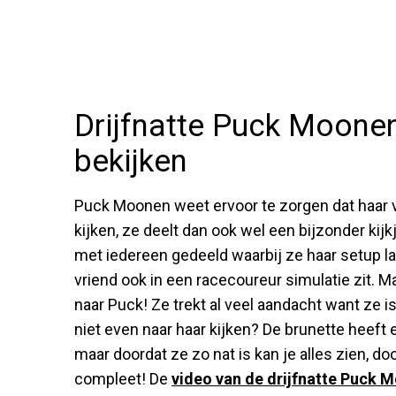
Drijfnatte Puck Moonen
bekijken
Puck Moonen weet ervoor te zorgen dat haar vo
kijken, ze deelt dan ook wel een bijzonder kijk
met iedereen gedeeld waarbij ze haar setup laat
vriend ook in een racecoureur simulatie zit. Maa
naar Puck! Ze trekt al veel aandacht want ze i
niet even naar haar kijken? De brunette heeft 
maar doordat ze zo nat is kan je alles zien, do
compleet! De
video van de drijfnatte Puck 