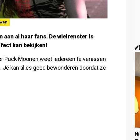
uwen
 aan al haar fans. De wielrenster is
fect kan bekijken!
er Puck Moonen weet iedereen te verassen
. Je kan alles goed bewonderen doordat ze
N