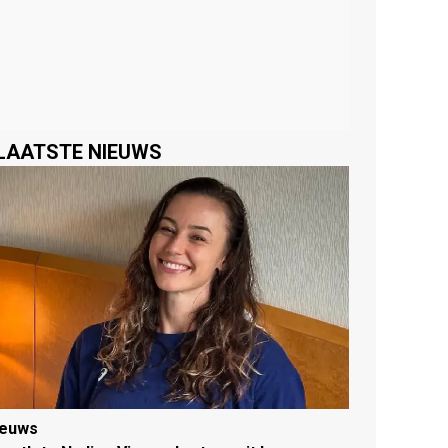
LAATSTE NIEUWS
ieuws