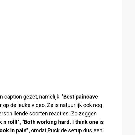
n caption gezet, namelijk:
''Best paincave
op de leuke video. Ze is natuurlijk ook nog
rschillende soorten reacties. Zo zeggen
n roll!''
,
''Both working hard. I think one is
ook in pain''
, omdat Puck de setup dus een