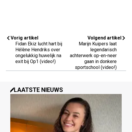
Vorig artikel
Volgend artikel
Fidan Ekiz lucht hart bij
Marijn Kuipers laat
Hélène Hendriks over
legendarisch
ongelukkig huwelijk na
achterwerk op-en-neer
exit bij Op1 (video!)
gaan in donkere
sportschool (video!)
LAATSTE NIEUWS