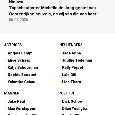
Nieuws
Topschaatsster Michelle de Jong geniet van
Oostenrijkse heuvels, en wij van die van haar!
06-08-2026
ACTRICES
INFLUENCERS
Angela Schijf
Jade Anna
Elise Schaap
Juultje Tieleman
Katja Schuurman
Kelly Piquet
Sophie Bouquet
Lale Gül
Yolanthe Cabau
Lies Zhara
MANNEN
POLITICI
Jake Paul
Dick Schoof
Max Verstappen
Dilan Yesilgöz