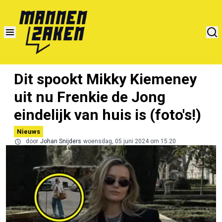
Dit spookt Mikky Kiemeney
uit nu Frenkie de Jong
eindelijk van huis is (foto's!)
Nieuws
door
Johan Snijders
woensdag, 05 juni 2024 om 15:20