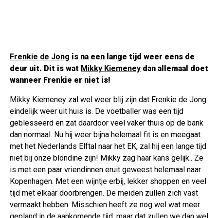
Frenkie de Jong
is na een lange tijd weer eens de
deur uit. Dit is wat
Mikky Kiemeney
dan allemaal doet
wanneer Frenkie er niet is!
Mikky Kiemeney zal wel weer blij zijn dat Frenkie de Jong
eindelijk weer uit huis is. De voetballer was een tijd
geblesseerd en zat daardoor veel vaker thuis op de bank
dan normaal. Nu hij weer bijna helemaal fit is en meegaat
met het Nederlands Elftal naar het EK, zal hij een lange tijd
niet bij onze blondine zijn! Mikky zag haar kans gelijk.. Ze
is met een paar vriendinnen eruit geweest helemaal naar
Kopenhagen. Met een wijntje erbij, lekker shoppen en veel
tijd met elkaar doorbrengen. De meiden zullen zich vast
vermaakt hebben. Misschien heeft ze nog wel wat meer
gepland in de aankomende tijd, maar dat zullen we dan wel