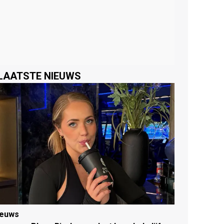
LAATSTE NIEUWS
ieuws