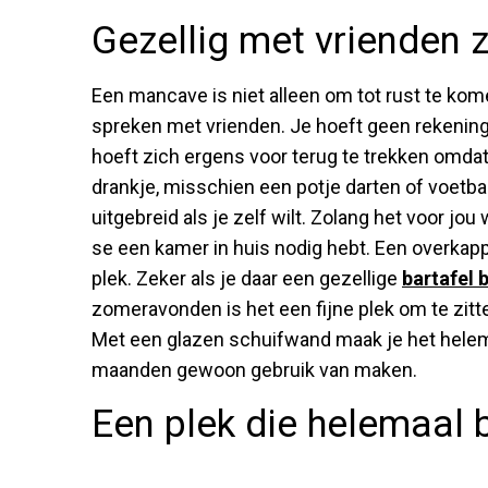
Gezellig met vrienden 
Een mancave is niet alleen om tot rust te kom
spreken met vrienden. Je hoeft geen rekenin
hoeft zich ergens voor terug te trekken omdat 
drankje, misschien een potje darten of voetb
uitgebreid als je zelf wilt. Zolang het voor jou w
se een kamer in huis nodig hebt. Een overkappi
plek. Zeker als je daar een gezellige
bartafel 
zomeravonden is het een fijne plek om te zit
Met een glazen schuifwand maak je het helema
maanden gewoon gebruik van maken.
Een plek die helemaal b