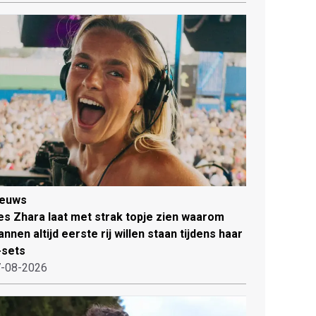
ieuws
es Zhara laat met strak topje zien waarom
nnen altijd eerste rij willen staan tijdens haar
-sets
-08-2026