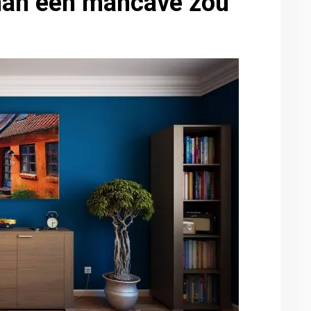
 man een mancave zou