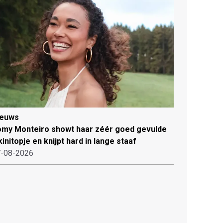
ieuws
my Monteiro showt haar zéér goed gevulde
kinitopje en knijpt hard in lange staaf
-08-2026