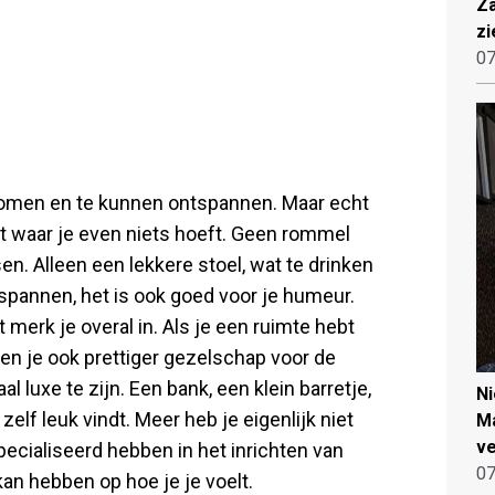
Za
zi
07
 komen en te kunnen ontspannen. Maar echt
bt waar je even niets hoeft. Geen rommel
n. Alleen een lekkere stoel, wat te drinken
ntspannen, het is ook goed voor je humeur.
t merk je overal in. Als je een ruimte hebt
 ben je ook prettiger gezelschap voor de
 luxe te zijn. Een bank, een klein barretje,
N
elf leuk vindt. Meer heb je eigenlijk niet
Ma
ve
pecialiseerd hebben in het inrichten van
07
kan hebben op hoe je je voelt.