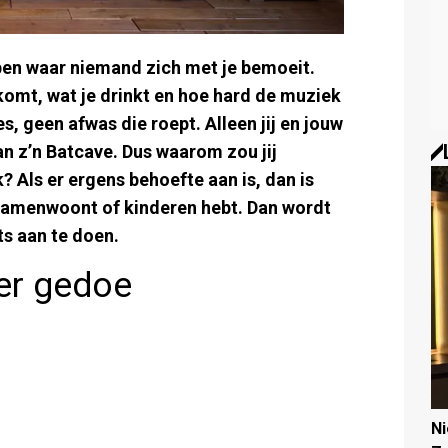
ben waar niemand zich met je bemoeit.
 komt, wat je drinkt en hoe hard de muziek
s, geen afwas die roept. Alleen jij en jouw
an z’n Batcave. Dus waarom zou jij
Als er ergens behoefte aan is, dan is
e samenwoont of kinderen hebt. Dan wordt
ts aan te doen.
er gedoe
N