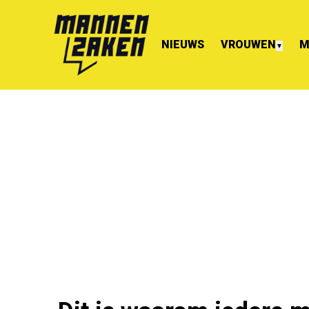
NIEUWS
VROUWEN
M
▼