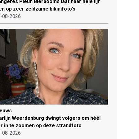
ngeres Pleun Bierbooms laat haar hele lijf
en op zeer zeldzame bikinifoto's
-08-2026
ieuws
rlijn Weerdenburg dwingt volgers om héél
r in te zoomen op deze strandfoto
-08-2026