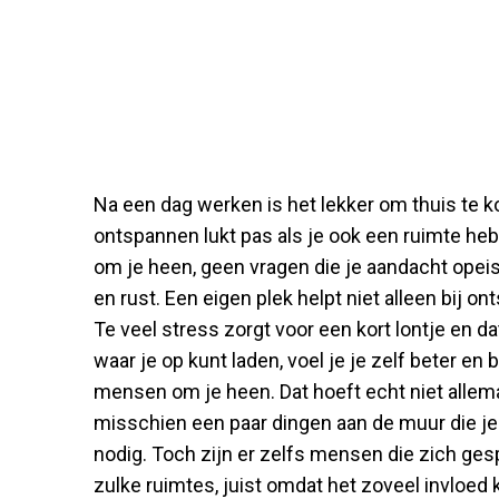
Na een dag werken is het lekker om thuis te
ontspannen lukt pas als je ook een ruimte he
om je heen, geen vragen die je aandacht opeise
en rust. Een eigen plek helpt niet alleen bij o
Te veel stress zorgt voor een kort lontje en da
waar je op kunt laden, voel je je zelf beter en
mensen om je heen. Dat hoeft echt niet allemaal
misschien een paar dingen aan de muur die je z
nodig. Toch zijn er zelfs mensen die zich ges
zulke ruimtes, juist omdat het zoveel invloed 