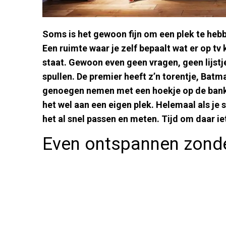
Soms is het gewoon fijn om een plek te heb
Een ruimte waar je zelf bepaalt wat er op tv
staat. Gewoon even geen vragen, geen lijstje
spullen. De premier heeft z’n torentje, Batm
genoegen nemen met een hoekje op de bank? 
het wel aan een eigen plek. Helemaal als j
het al snel passen en meten. Tijd om daar ie
Even ontspannen zond