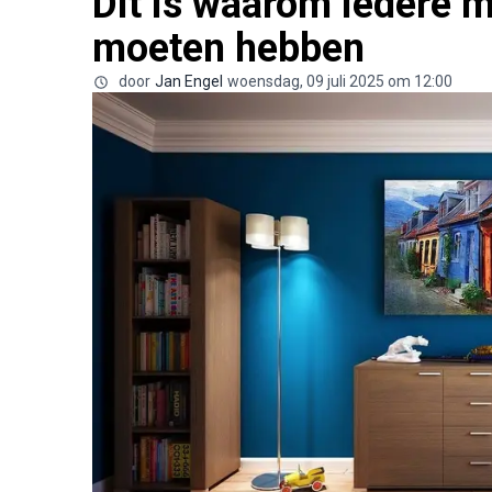
Dit is waarom iedere
moeten hebben
door
Jan Engel
woensdag, 09 juli 2025 om 12:00