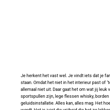
Je herkent het vast wel. Je vindt iets dat je 
staan. Omdat het niet in het interieur past of 
allemaal niet uit. Daar gaat het om wat jij leuk 
sportspullen zijn, lege flessen whisky, borde
geluidsinstallatie. Alles kan, alles mag. Het hoeft
wordt. Het is juist die vrijheid die het zo lekk