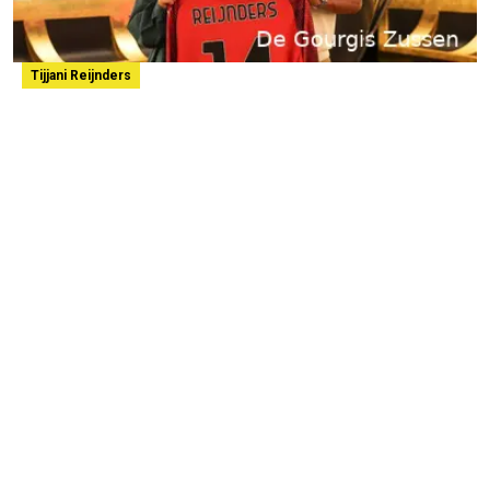
Tijjani Reijnders