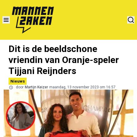
Dit is de beeldschone
vriendin van Oranje-speler
Tijjani Reijnders
Nieuws
door
Martijn Keizer
maandag, 13 november 2023 om 16:57