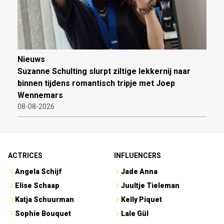
Nieuws
Suzanne Schulting slurpt ziltige lekkernij naar
binnen tijdens romantisch tripje met Joep
Wennemars
08-08-2026
ACTRICES
INFLUENCERS
Angela Schijf
Jade Anna
Elise Schaap
Juultje Tieleman
Katja Schuurman
Kelly Piquet
Sophie Bouquet
Lale Gül