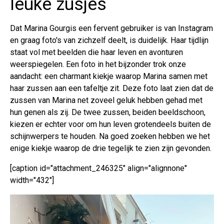
leuke zusjes
Dat Marina Gourgis een fervent gebruiker is van Instagram
en graag foto's van zichzelf deelt, is duidelijk. Haar tijdlijn
staat vol met beelden die haar leven en avonturen
weerspiegelen. Een foto in het bijzonder trok onze
aandacht: een charmant kiekje waarop Marina samen met
haar zussen aan een tafeltje zit. Deze foto laat zien dat de
zussen van Marina net zoveel geluk hebben gehad met
hun genen als zij. De twee zussen, beiden beeldschoon,
kiezen er echter voor om hun leven grotendeels buiten de
schijnwerpers te houden. Na goed zoeken hebben we het
enige kiekje waarop de drie tegelijk te zien zijn gevonden.
[caption id="attachment_246325" align="alignnone"
width="432"]