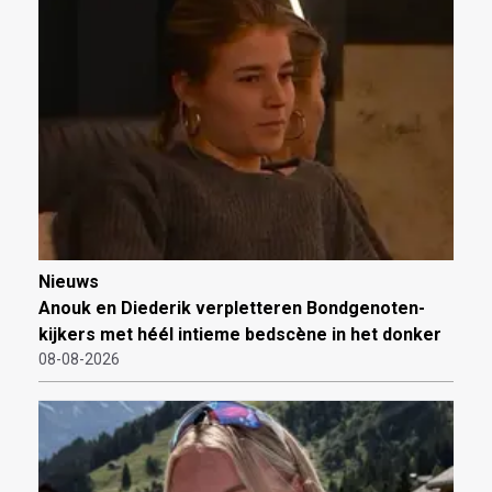
Nieuws
Anouk en Diederik verpletteren Bondgenoten-
kijkers met héél intieme bedscène in het donker
08-08-2026