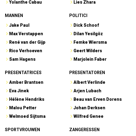
Yolanthe Cabau
Lies Zhara
MANNEN
POLITICI
Jake Paul
Dick Schoof
Max Verstappen
Dilan Yesilgöz
René van der Gijp
Femke Wiersma
Rico Verhoeven
Geert Wilders
Sam Hagens
Marjolein Faber
PRESENTATRICES
PRESENTATOREN
Amber Brantsen
Albert Verlinde
Eva Jinek
Arjen Lubach
Hélène Hendriks
Beau van Erven Dorens
Malou Petter
Johan Derksen
Welmoed Sijtsma
Wilfred Genee
SPORTVROUWEN
ZANGERESSEN