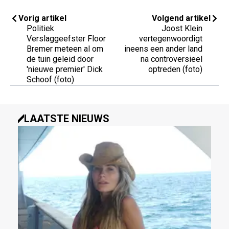
Vorig artikel
Volgend artikel
Politiek
Joost Klein
Verslaggeefster Floor
vertegenwoordigt
Bremer meteen al om
ineens een ander land
de tuin geleid door
na controversieel
'nieuwe premier' Dick
optreden (foto)
Schoof (foto)
LAATSTE NIEUWS