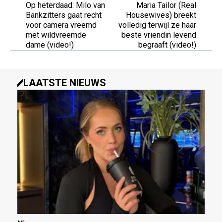
Op heterdaad: Milo van
Maria Tailor (Real
Bankzitters gaat recht
Housewives) breekt
voor camera vreemd
volledig terwijl ze haar
met wildvreemde
beste vriendin levend
dame (video!)
begraaft (video!)
LAATSTE NIEUWS