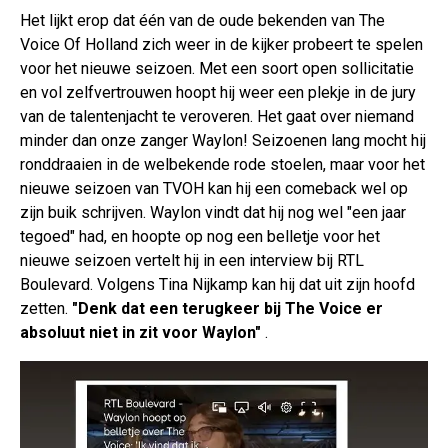
Het lijkt erop dat één van de oude bekenden van The
Voice Of Holland zich weer in de kijker probeert te spelen
voor het nieuwe seizoen. Met een soort open sollicitatie
en vol zelfvertrouwen hoopt hij weer een plekje in de jury
van de talentenjacht te veroveren. Het gaat over niemand
minder dan onze zanger Waylon! Seizoenen lang mocht hij
ronddraaien in de welbekende rode stoelen, maar voor het
nieuwe seizoen van TVOH kan hij een comeback wel op
zijn buik schrijven. Waylon vindt dat hij nog wel "een jaar
tegoed" had, en hoopte op nog een belletje voor het
nieuwe seizoen vertelt hij in een interview bij RTL
Boulevard. Volgens Tina Nijkamp kan hij dat uit zijn hoofd
zetten.
"Denk dat een terugkeer bij The Voice er
absoluut niet in zit voor Waylon"
.