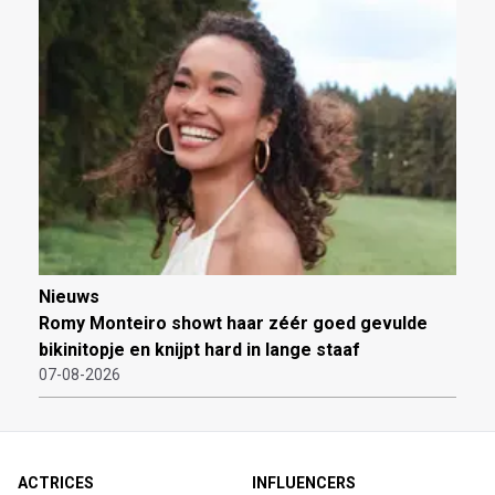
Nieuws
Romy Monteiro showt haar zéér goed gevulde
bikinitopje en knijpt hard in lange staaf
07-08-2026
ACTRICES
INFLUENCERS