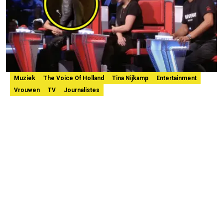
Muziek
The Voice Of Holland
Tina Nijkamp
Entertainment
Vrouwen
TV
Journalistes