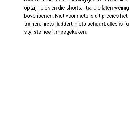
op zijn plek en die shorts… tja, die laten wein
bovenbenen. Niet voor niets is dit precies het s
trainen: niets fladdert, niets schuurt, alles is 
styliste heeft meegekeken.