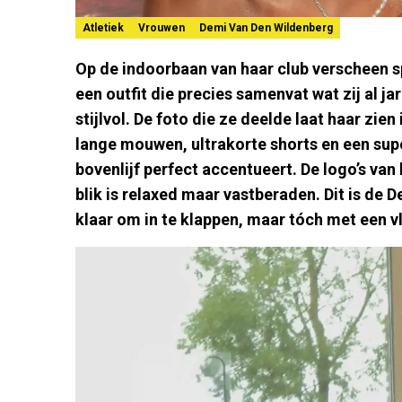
Atletiek
Vrouwen
Demi Van Den Wildenberg
Op de indoorbaan van haar club verscheen 
een outfit die precies samenvat wat zij al ja
stijlvol. De foto die ze deelde laat haar zie
lange mouwen, ultrakorte shorts en een supe
bovenlijf perfect accentueert. De logo’s van
blik is relaxed maar vastberaden. Dit is de 
klaar om in te klappen, maar tóch met een v