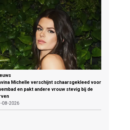
ieuws
vina Michelle verschijnt schaarsgekleed voor
embad en pakt andere vrouw stevig bij de
rven
-08-2026