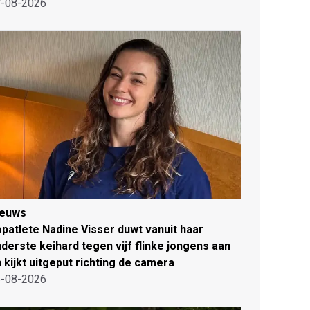
-08-2026
ieuws
patlete Nadine Visser duwt vanuit haar
derste keihard tegen vijf flinke jongens aan
 kijkt uitgeput richting de camera
-08-2026