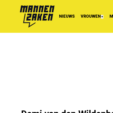
NIEUWS
VROUWEN
M
▼