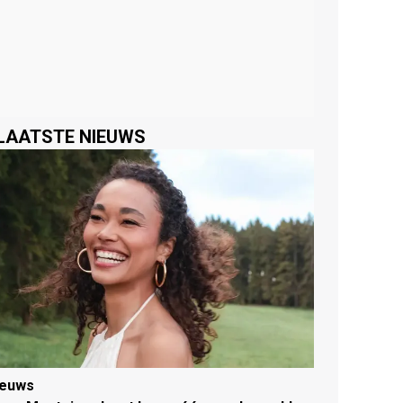
LAATSTE NIEUWS
ieuws