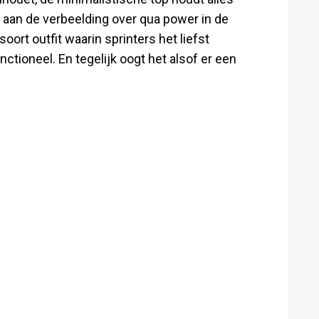
ig aan de verbeelding over qua power in de
oort outfit waarin sprinters het liefst
functioneel. En tegelijk oogt het alsof er een