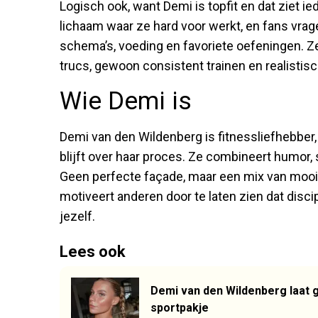
Logisch ook, want Demi is topfit en dat ziet ie
lichaam waar ze hard voor werkt, en fans vrag
schema’s, voeding en favoriete oefeningen. Z
trucs, gewoon consistent trainen en realistisch
Wie Demi is
Demi van den Wildenberg is fitnessliefhebber,
blijft over haar proces. Ze combineert humor, s
Geen perfecte façade, maar een mix van moo
motiveert anderen door te laten zien dat disc
jezelf.
Lees ook
Demi van den Wildenberg laat g
sportpakje