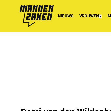
NIEUWS
VROUWEN
M
▼