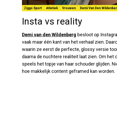
Ziggo Sport
Atletiek
Vrouwen
Demi Van Den Wildenbe
Insta vs reality
Demi van den Wildenberg
besloot op Instagra
vaak maar één kant van het verhaal zien. Daaro
waarin ze eerst de perfecte, glossy versie t
daarna de nuchtere realiteit laat zien. Om het c
speels het topje van haar schouder glijden. N
hoe makkelijk content geframed kan worden.