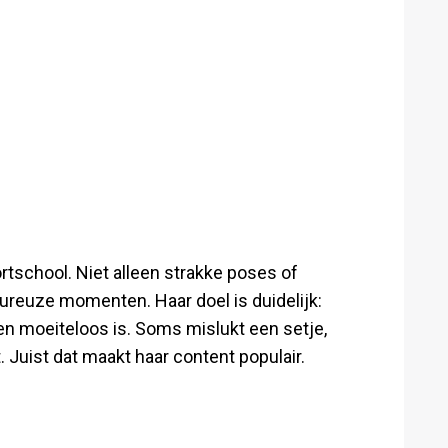
tschool. Niet alleen strakke poses of
reuze momenten. Haar doel is duidelijk:
 en moeiteloos is. Soms mislukt een setje,
 Juist dat maakt haar content populair.