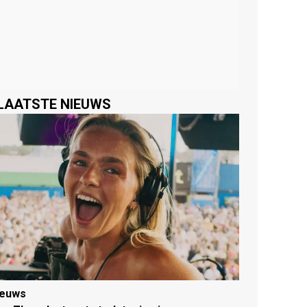
LAATSTE NIEUWS
ieuws