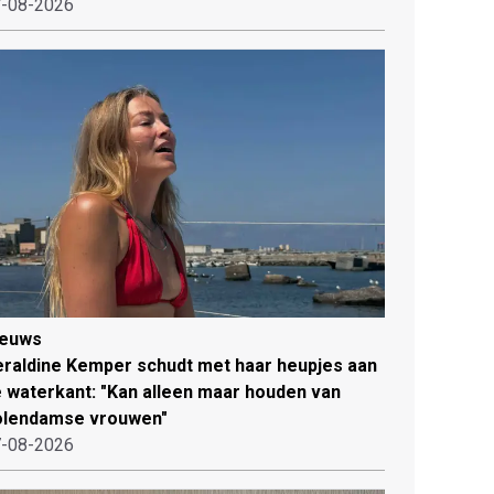
-08-2026
ieuws
raldine Kemper schudt met haar heupjes aan
 waterkant: "Kan alleen maar houden van
olendamse vrouwen"
-08-2026