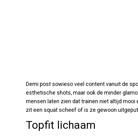
Demi post sowieso veel content vanuit de spor
esthetische shots, maar ook de minder glamou
mensen laten zien dat trainen niet altijd mooi
zit een squat scheef of is ze gewoon uitgeput.
Topfit lichaam