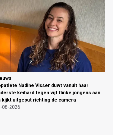
ieuws
patlete Nadine Visser duwt vanuit haar
derste keihard tegen vijf flinke jongens aan
 kijkt uitgeput richting de camera
-08-2026