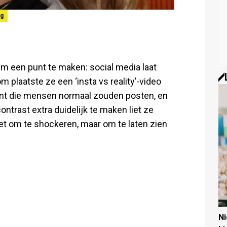
rg
m een punt te maken: social media laat
m plaatste ze een ‘insta vs reality’-video
oont die mensen normaal zouden posten, en
ontrast extra duidelijk te maken liet ze
iet om te shockeren, maar om te laten zien
N