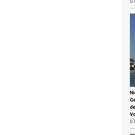
07
N
Ge
de
V
07