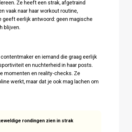
dereen. Ze heeft een strak, afgetraind
en vaak naar haar workout routine,
e geeft eerlijk antwoord: geen magische
 blijven.
 contentmaker en iemand die graag eerlijk
portiviteit en nuchterheid in haar posts.
ie momenten en reality-checks. Ze
ipline werkt, maar dat je ook mag lachen om
eweldige rondingen zien in strak