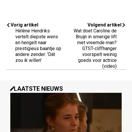
Vorig artikel
Volgend artikel
Hélène Hendriks
Wat doet Caroline de
vertelt diepste wens
Bruijn in smerige lift
en hengelt naar
met vreemde man?
prestigieus baantje op
GTST-cliffhanger
andere zender: 'Dát
voorspelt weinig
zou ik willen'
goeds voor actrice
(video)
LAATSTE NIEUWS