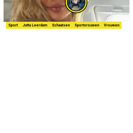
Sport
Jutta Leerdam
Schaatsen
Sportvrouwen
Vrouwen