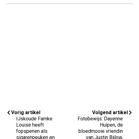
Vorig artikel
Volgend artikel
IJskoude Famke
Fotobewijs: Dayenne
Louise heeft
Huipen, de
fopspenen als
bloedmooie vriendin
sigarenpeuken en
van Justin Bijlow,