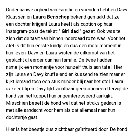
Onder aanwezigheid van Familie en vrienden hebben Davy
Klaassen en
Laura Benschop
bekend gemaakt dat ze
een dochter krijgen! Laura heeft als caption op haar
Instagram-post de tekst: ''
Girl dad
'' gezet. Ook was te
zien dat de taart van binnen inderdaad roze was. Voor het
stel is dit hun eerste kindje en dus een mooi moment in
hun leven. Davy en Laura wisten de uitkomst van het
geslacht al eerder dan hun familie. De twee hadden
namelijk een momentje voor hunzelf thuis aan tafel. Hier
zijn Laura en Davy knuffelend en kussend te zien maar er
kijkt iemand toch een stuk minder blij naar het stel. Laura
is zeer blij en Davy lijkt zichtbaar geëmotioneerd terwijl de
hond van het koppel hun ongeïnteresseerd aankijkt.
Misschien beseft de hond wel dat het straks gedaan is
met alle aandacht voor hem als dat allemaal naar hun
dochtertje gaat.
Hier is het beestje dus zichtbaar geïrriteerd door. De hond