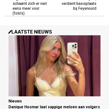
schaamt zich er niet
verdient basisplaats
eens meer voor
bij Feyenoord
(foto's)
LAATSTE NIEUWS
Nieuws
Danique Hosmar laat sappige meloen aan volgers