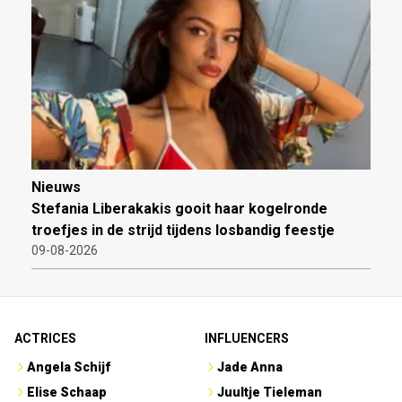
Nieuws
Stefania Liberakakis gooit haar kogelronde
troefjes in de strijd tijdens losbandig feestje
09-08-2026
ACTRICES
INFLUENCERS
Angela Schijf
Jade Anna
Elise Schaap
Juultje Tieleman